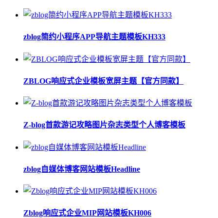
zblog简约小程序APP导航主题模板KH333
ZBLOG响应式企业模板宽屏主题【官方同款】
Z-blog首款游记攻略图片杂志类型个人博客模板
zblog自媒体博客网站模板Headline
Zblog响应式企业MIP网站模板KH006