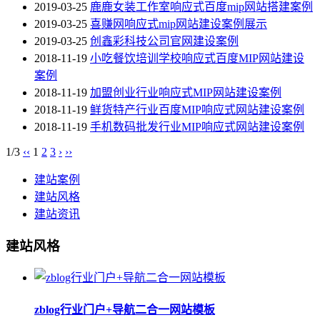
2019-03-25
鹿鹿女装工作室响应式百度mip网站搭建案例
2019-03-25
喜赚网响应式mip网站建设案例展示
2019-03-25
创鑫彩科技公司官网建设案例
2018-11-19
小吃餐饮培训学校响应式百度MIP网站建设
案例
2018-11-19
加盟创业行业响应式MIP网站建设案例
2018-11-19
鲜货特产行业百度MIP响应式网站建设案例
2018-11-19
手机数码批发行业MIP响应式网站建设案例
1/3
‹‹
1
2
3
›
››
建站案例
建站风格
建站资讯
建站风格
zblog行业门户+导航二合一网站模板