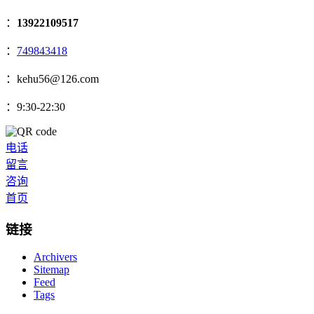
：
13922109517
：
749843418
：kehu56@126.com
：9:30-22:30
电话
留言
咨询
首页
链接
Archivers
Sitemap
Feed
Tags