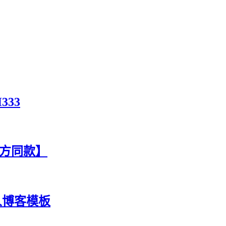
333
官方同款】
人博客模板