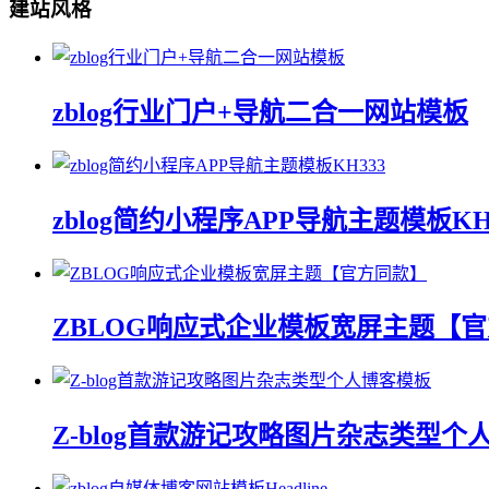
建站风格
zblog行业门户+导航二合一网站模板
zblog简约小程序APP导航主题模板KH
ZBLOG响应式企业模板宽屏主题【
Z-blog首款游记攻略图片杂志类型个