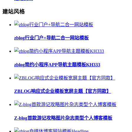
建站风格
zblog行业门户+导航二合一网站模板
zblog简约小程序APP导航主题模板KH333
ZBLOG响应式企业模板宽屏主题【官方同款】
Z-blog首款游记攻略图片杂志类型个人博客模板