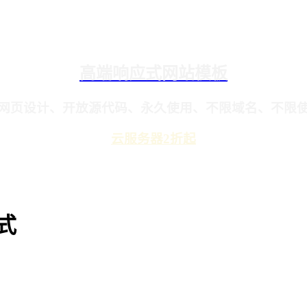
高端响应式网站模板
网页设计、开放源代码、永久使用、不限域名、不限
云服务器2折起
式