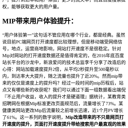
权，能够获取更大的用户量。
MIP带来用户体验提升：
“用户体验第一”这句话不管应用在哪个行业，都是经典。虽然
说目前PC端网页打开速度都比较理想，但是移动端受网络信
号，地点，运营商地影响，网站打开速度不是很稳定。针对
Mip对网站的打开速度数据还是值得肯定的，在2016年底百度
站长平台的沙龙中，新浪爱问的技术总监李千分享了改造后的
心得：网站加载速度提升2倍，从平均2秒提升至500毫秒以
内，到达率大大提升，随之流量也提升了近20%。然而mip带
来的仅仅是速度上的提升吗？经过一段时间的mip历程后，站
点又有哪些新的收获呢？我们可以通过下面一组数据看出端倪
『不止用户收益，收入的提升才是硬道理』据统计，某教育类
招聘网在根据Mip标准更改页面规范后，流量增长了73%。某
健康类网站更改Mip后流量较之前增长迅速，近1个月PV增长
了61%。这一系列的数字说明，
Mip改造带来的不只是网页打
开速度的提升，页面打开速度提升带给搜索用户最直观的效果