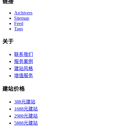
链接
Archivers
Sitemap
Feed
Tags
关于
联系我们
服务案例
建站风格
增值服务
建站价格
388元建站
1688元建站
2988元建站
5888元建站