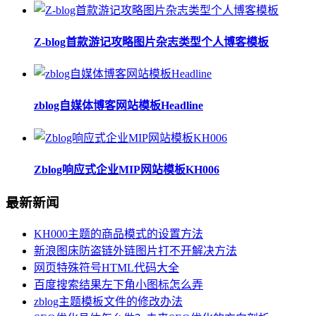
Z-blog首款游记攻略图片杂志类型个人博客模板
zblog自媒体博客网站模板Headline
Zblog响应式企业MIP网站模板KH006
最新新闻
KH000主题的商品模式的设置方法
新浪图床防盗链外链图片打不开解决方法
网页特殊符号HTML代码大全
百度搜索结果左下角小图标怎么弄
zblog主题模板文件的修改办法