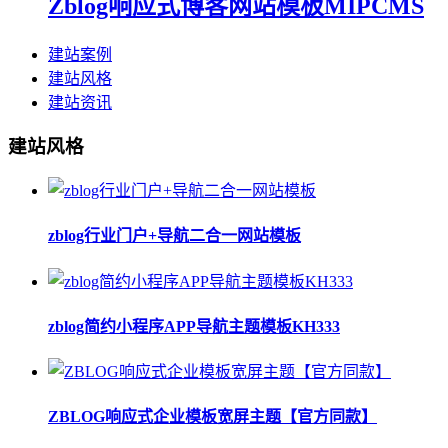
Zblog响应式博客网站模板MIPCMS
建站案例
建站风格
建站资讯
建站风格
zblog行业门户+导航二合一网站模板
zblog简约小程序APP导航主题模板KH333
ZBLOG响应式企业模板宽屏主题【官方同款】