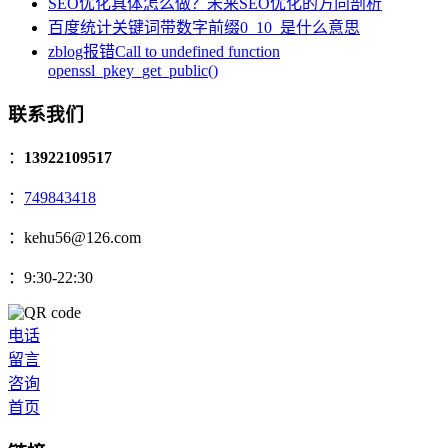
SEO优化具体怎么做？未来SEO优化的方向剖析
百度统计关键词带数字前缀0_10_是什么意思
zblog报错Call to undefined function
openssl_pkey_get_public()
联系我们
：
13922109517
：
749843418
：kehu56@126.com
：9:30-22:30
电话
留言
咨询
首页