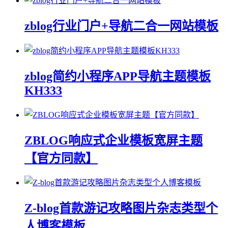
zblog行业门户+导航二合一网站模板
zblog简约小程序APP导航主题模板
KH333
ZBLOG响应式企业模板宽屏主题
【官方同款】
Z-blog首款游记攻略图片杂志类型个
人博客模板