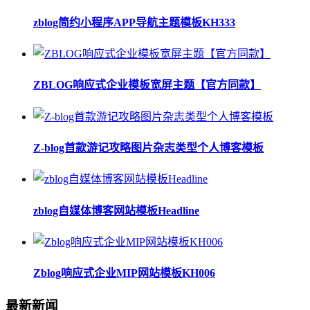
zblog简约小程序APP导航主题模板KH333
ZBLOG响应式企业模板宽屏主题【官方同款】
Z-blog首款游记攻略图片杂志类型个人博客模板
zblog自媒体博客网站模板Headline
Zblog响应式企业MIP网站模板KH006
最新新闻