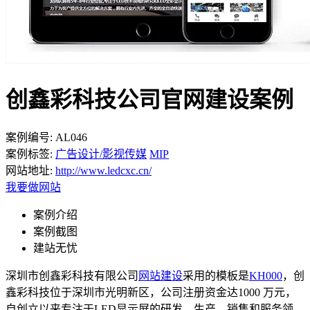
创鑫彩科技公司官网建设案例
案例编号:
AL046
案例标签:
广告设计/影视传媒
MIP
网站地址:
http://www.ledcxc.cn/
我要做网站
案例介绍
案例截图
建站无忧
深圳市创鑫彩科技有限公司
网站建设
采用的模板是
KH000
，创
鑫彩科技位于深圳市光明新区，公司注册资金达1000 万元，
自创立以来专注于LED显示屏的研发、生产、销售和服务领