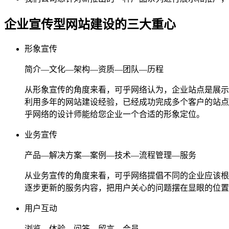
企业宣传型网站建设的三大重心
形象宣传
简介—文化—架构—资质—团队—历程
从形象宣传的角度来看，可乎网络认为，企业站点是展示
利用多年的网站建设经验，已经成功完成多个客户的站点
乎网络的设计师能给您企业一个合适的形象定位。
业务宣传
产品—解决方案—案例—技术—流程管理—服务
从业务宣传的角度来看，可乎网络提倡不同的企业应该根
逐步更新的服务内容，把用户关心的问题摆在显眼的位置
用户互动
浏览—体验—问答—留言—会员