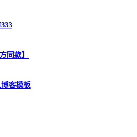
333
官方同款】
人博客模板