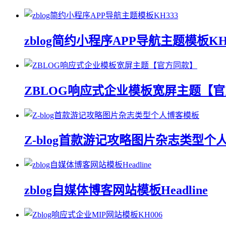
zblog简约小程序APP导航主题模板KH
ZBLOG响应式企业模板宽屏主题【
Z-blog首款游记攻略图片杂志类型个
zblog自媒体博客网站模板Headline