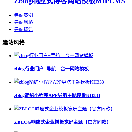
Zblog响应式博客网站模板MIPCMS
建站案例
建站风格
建站资讯
建站风格
zblog行业门户+导航二合一网站模板
zblog简约小程序APP导航主题模板KH333
ZBLOG响应式企业模板宽屏主题【官方同款】