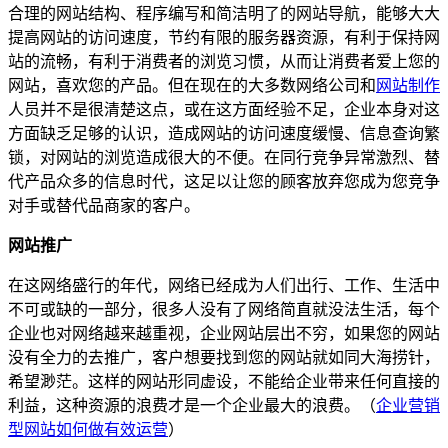
合理的网站结构、程序编写和简洁明了的网站导航，能够大大
提高网站的访问速度，节约有限的服务器资源，有利于保持网
站的流畅，有利于消费者的浏览习惯，从而让消费者爱上您的
网站，喜欢您的产品。但在现在的大多数网络公司和
网站制作
人员并不是很清楚这点，或在这方面经验不足，企业本身对这
方面缺乏足够的认识，造成网站的访问速度缓慢、信息查询繁
锁，对网站的浏览造成很大的不便。在同行竞争异常激烈、替
代产品众多的信息时代，这足以让您的顾客放弃您成为您竞争
对手或替代品商家的客户。
网站推广
在这网络盛行的年代，网络已经成为人们出行、工作、生活中
不可或缺的一部分，很多人没有了网络简直就没法生活，每个
企业也对网络越来越重视，企业网站层出不穷，如果您的网站
没有全力的去推广，客户想要找到您的网站就如同大海捞针，
希望渺茫。这样的网站形同虚设，不能给企业带来任何直接的
利益，这种资源的浪费才是一个企业最大的浪费。（
企业营销
型网站如何做有效运营
）