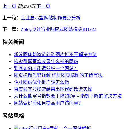
上一页
第(2/3)页
下一页
上一篇：
企业展示型网站制作要点分析
下一篇：
Zblog设计行业响应式网站模板KH222
相关新闻
新浪图床防盗链外链图片打不开解决方法
搜索引擎喜欢收录什么样的网站
到底如何才能运营好一个网站？
网页标题作弊详解 优质网页标题的正确写法
企业网站优化推广该怎么做
百度熊掌号搜索结果出图代码改造实操
为什么熊掌号指数会下降?熊掌号指数下降的解决方法
网站做好后如何提高用户访问量？
网站风格