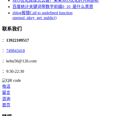
SEO优化具体怎么做？未来SEO优化的方向剖析
百度统计关键词带数字前缀0_10_是什么意思
zblog报错Call to undefined function
openssl_pkey_get_public()
联系我们
：
13922109517
：
749843418
：kehu56@126.com
：9:30-22:30
电话
留言
咨询
首页