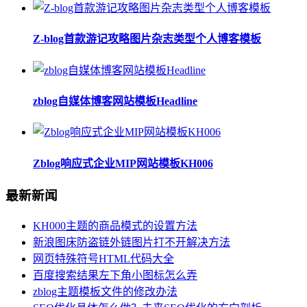
Z-blog首款游记攻略图片杂志类型个人博客模板
zblog自媒体博客网站模板Headline
Zblog响应式企业MIP网站模板KH006
最新新闻
KH000主题的商品模式的设置方法
新浪图床防盗链外链图片打不开解决方法
网页特殊符号HTML代码大全
百度搜索结果左下角小图标怎么弄
zblog主题模板文件的修改办法