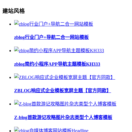
建站风格
zblog行业门户+导航二合一网站模板
zblog简约小程序APP导航主题模板KH333
ZBLOG响应式企业模板宽屏主题【官方同款】
Z-blog首款游记攻略图片杂志类型个人博客模板