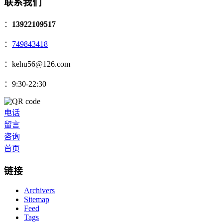
联系我们
：
13922109517
：
749843418
：kehu56@126.com
：9:30-22:30
电话
留言
咨询
首页
链接
Archivers
Sitemap
Feed
Tags