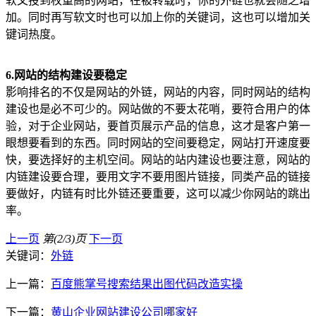
软文投到权重高的网站，在被转载时，你的外链也就会随之增
加。同时再写软文时也可以加上你的关键词，这也可以增加关
键词热度。
6.网站的结构建设要稳定
影响排名的不仅是网站的外链，网站的内容，同时网站的结构
建设也是必不可少的。网站做的不要太花哨，要符合用户的体
验，对于企业网站，要首页展示产品的信息，这才是客户第一
眼想要看到的东西。同时网站的空间要稳定，网站打开速度要
快，要选择好的主机空间。网站的站内建设也要注意，网站的
内链建设要合理，要用文字不要用图片链接，同类产品的链接
要做好，内链有时比外链还要重要，这可以减少你网站的跳出
率。
上一页
第(2/3)页
下一页
关键词：
外链
上一篇：
百度熊掌号搜索结果出图代码改造实操
下一篇：
黄山企业网站建设公司哪家好