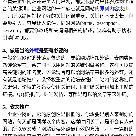
不管是企业网站还是个人门户网，都要根据用户体验找到个适
合的关键词。企业网站的一个缺点就是网站的
原创内容
太少
了，所以给网站找个好的关键词很重要，关键词不要太长，但
要吸引人，容易让人记住。同时网站的title，description，
keyword，都要修改成和关键词相关的描述，这样有助于搜索
引擎的抓取。
4、做适当的
外链
是要有必要的
一般企业网站的外链是很少的，要给网站增加外链，去同类网
站评论留言，留言时可以用网站的关键词做名称，这样可以提
高关键词的知名度，评论留言可以给网站带来很多的外链。还
有就是论坛推广，选择权重高的论坛去推广，站内的名称使用
关键词，论坛的签名要使用关键词，同时给关键词加上主站的
链接。QQ群推广，贴吧发帖，等都是可以给文章带来外链。
5、软文推广
一个企业网站，它的原创性是很低的，你想要是别人来到你的
网站，每天都是同样以个内容，这样时间长了，是不会有人来
的。所以软文成了网站获得外链最有效的方法了。写一篇好的