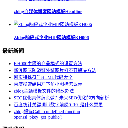
zblog自媒体博客网站模板Headline
Zblog响应式企业MIP网站模板KH006
最新新闻
KH000主题的商品模式的设置方法
新浪图床防盗链外链图片打不开解决方法
网页特殊符号HTML代码大全
百度搜索结果左下角小图标怎么弄
zblog主题模板文件的修改办法
SEO优化具体怎么做？未来SEO优化的方向剖析
百度统计关键词带数字前缀0_10_是什么意思
zblog报错Call to undefined function
openssl_pkey_get_public()