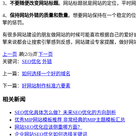
3、
不要随便改变网站标题
。网站标题就是网站的定位，平时网
4、
保持网站外链的质量和数量
。想要网站保持在一个稳定的位
擎的惩罚。
有很多网站建设的朋友做网站的时候可能喜欢根据自己的爱好
擎来说都会让搜索引擎感到反感，网站建设专家提醒，做好网
上一页
第(2/3)页
下一页
关键词：
SEO优化
外链
上一篇：
如何选择一个好的域名
下一篇：
好网站制作标准六要素
相关新闻
SEO优化具体怎么做？未来SEO优化的方向剖析
优秀MIP网站模板推荐 非常经典的MIP主题模板汇总
网站SEO优化应该侧重哪方面？
企业网站SEO优化如何选择关键词