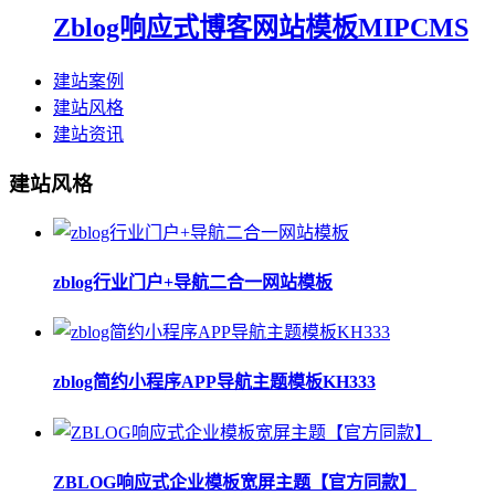
Zblog响应式博客网站模板MIPCMS
建站案例
建站风格
建站资讯
建站风格
zblog行业门户+导航二合一网站模板
zblog简约小程序APP导航主题模板KH333
ZBLOG响应式企业模板宽屏主题【官方同款】