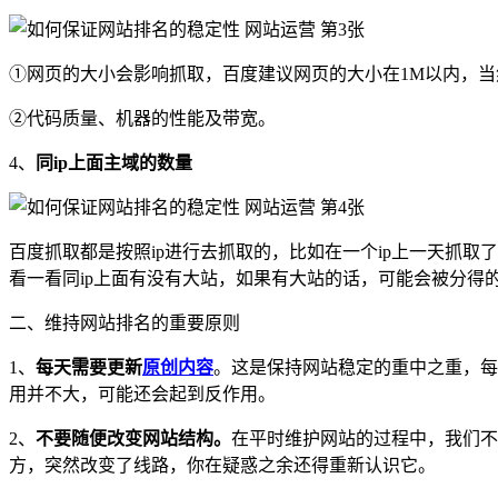
①网页的大小会影响抓取，百度建议网页的大小在1M以内，
②代码质量、机器的性能及带宽。
4、
同ip上面主域的数量
百度抓取都是按照ip进行去抓取的，比如在一个ip上一天抓取
看一看同ip上面有没有大站，如果有大站的话，可能会被分得
二、维持网站排名的重要原则
1、
每天需要更新
原创内容
。这是保持网站稳定的重中之重，每
用并不大，可能还会起到反作用。
2、
不要随便改变网站结构。
在平时维护网站的过程中，我们不
方，突然改变了线路，你在疑惑之余还得重新认识它。