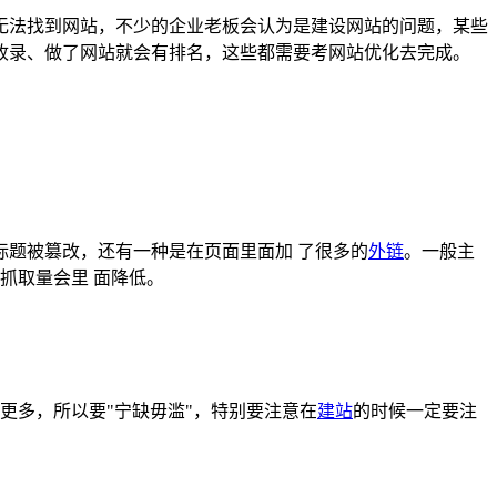
无法找到网站，不少的企业老板会认为是建设网站的问题，某些
收录、做了网站就会有排名，这些都需要考网站优化去完成。
题被篡改，还有一种是在页面里面加 了很多的
外链
。一般主
抓取量会里 面降低。
更多，所以要"宁缺毋滥"，特别要注意在
建站
的时候一定要注