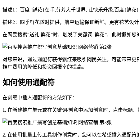
描述1：百度{鲜花}在手,芬芳大千世界, 让快乐升级,百度{鲜花},五环
描述2：四季鲜花随时提供，航空运输保证新鲜。更有花艺设
在网民搜索“送礼 鲜花”时，触发了关键词“鲜花”，此时假
对您来说，通过通配符获得飘红来吸引网民关注，可能带来更
推广费用的降低和投资回报率的提高。
如何使用通配符
在创意中插入通配符的方法如下：
1. 在新建推广单元或在关键词/创意中添加创意时，点击标题
2. 在使用批量上传工具制作创意时，您可以在希望插入通配