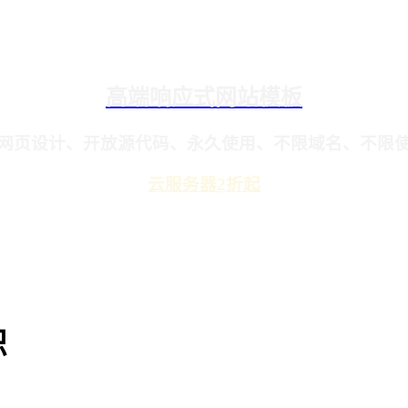
高端响应式网站模板
网页设计、开放源代码、永久使用、不限域名、不限
云服务器2折起
识