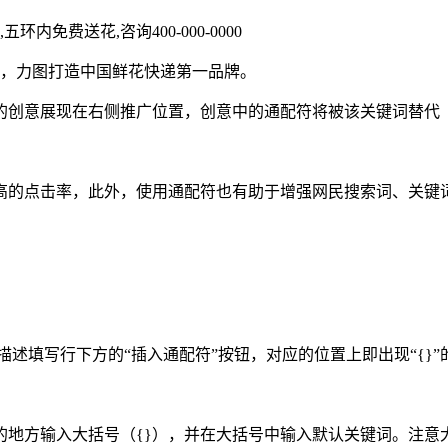
内免费送花,咨询400-000-0000
计，力图打造中国鲜花快递第一品牌。
如您的创意展现在右侧推广位置，创意中的通配符将被该关键词替
高的点击率，此外，使用通配符也有助于增强网民搜索词、关键
、描述填写行下方的“插入通配符”按钮，对应的位置上即出现“{
符的地方输入大括号（{}），并在大括号中输入默认关键词。注