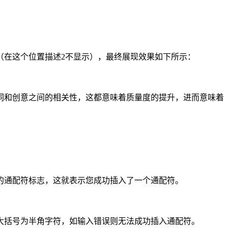
代（在这个位置描述2不显示），最终展现效果如下所示：
词和创意之间的相关性，这都意味着质量度的提升，进而意味着
}”的通配符标志，这就表示您成功插入了一个通配符。
意大括号为半角字符，如输入错误则无法成功插入通配符。