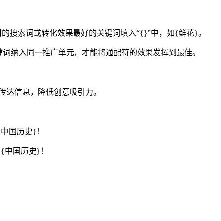
的搜索词或转化效果最好的关键词填入“{}”中，如{鲜花}。
关键词纳入同一推广单元，才能将通配符的效果发挥到最佳。
民传达信息，降低创意吸引力。
{中国历史}！
:{中国历史}！