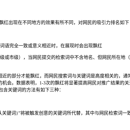
红出现在不同地方的效果有所不同，对网民的吸引力排名如下： 标题
词语完全一致或意义相近时，在展现时会出现飘红
级或市级），当网民提交的检索词中不含地名、但网民所在地（
相近的部分才能飘红，而网民搜索词与关键词是高度相关的，通
机会。数据表明，1-3次的飘红将显著提高网民对推广结果的
意中包含关键词的方法有如下三种：
认关键词}”将被触发创意的关键词所代替，其中与网民检索词一