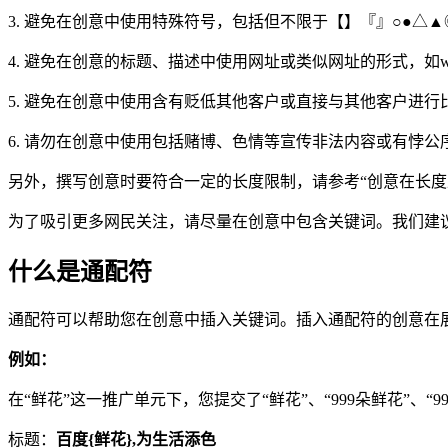
3. 避免在创意中使用特殊符号，包括但不限于【】『』○●△▲
4. 避免在创意的标题、描述中使用网址或类似网址的形式，如www.k
5. 避免在创意中使用含有贬低其他客户或直接与其他客户进行
6. 请勿在创意中使用包括赌博、色情等宣传非法内容或有悖公
另外，撰写创意时要符合一定的长度限制，请参考“创意在长度
为了吸引更多网民关注，请尽量在创意中包含关键词。我们建
什么是通配符
通配符可以帮助您在创意中插入关键词。插入通配符的创意在
例如：
在“鲜花”这一推广单元下，您提交了“鲜花”、“999朵鲜花”、
标题：
百度{鲜花},为生活添色