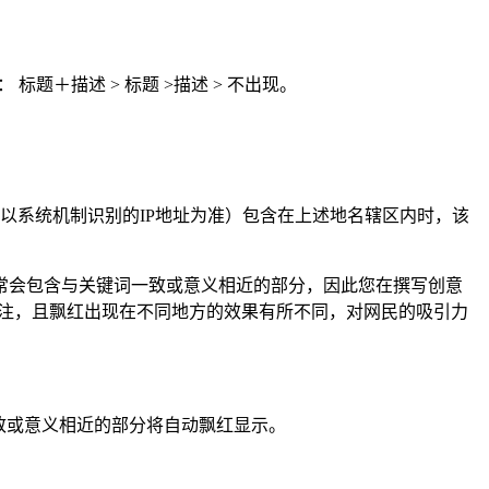
＋描述 > 标题 >描述 > 不出现。
以系统机制识别的IP地址为准）包含在上述地名辖区内时，该
常会包含与关键词一致或意义相近的部分，因此您在撰写创意
关注，且飘红出现在不同地方的效果有所不同，对网民的吸引力
致或意义相近的部分将自动飘红显示。