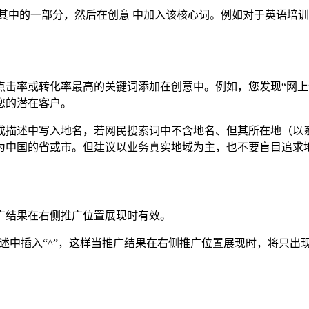
其中的一部分，然后在创意 中加入该核心词。例如对于英语培训
击率或转化率最高的关键词添加在创意中。例如，您发现“网上订
您的潜在客户。
或描述中写入地名，若网民搜索词中不含地名、但其所在地（以系
为中国的省或市。但建议以业务真实地域为主，也不要盲目追求
广结果在右侧推广位置展现时有效。
述中插入“^”，这样当推广结果在右侧推广位置展现时，将只出现