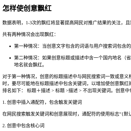
怎样使创意飘红
数据表明，1-3次的飘红将显著提高网民对推广结果的关注，且飘
共有两种情况会出现飘红：
第一种情况：当创意文字包含的词语与用户搜索词包含的
第二种情况：如果创意标题或描述中含一个国内地名（省
地名就会飘红。
对于第一种情况，创意的标题描述中与网民搜索词一致或意义
时，要尽可能地在标题描述中包含关键词，以增加使创意飘红的
排名如下： 标题＋描述 > 标题 >描述 > 不出现关键词。创
1. 创意中插入通配符，包含触发关键词
在网民搜索触发关键词和创意展现时，通配符的使用标志“{默
2. 创意中包含核心词