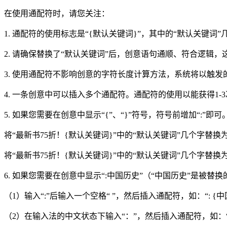
在使用通配符时，请您关注：
1. 通配符的使用标志是“{默认关键词}”，其中的“默认关键
2. 请确保替换了“默认关键词”后，创意语句通顺、符合逻
3. 使用通配符不影响创意的字符长度计算方法，系统将以触
4. 一条创意中可以插入多个通配符。通配符的使用以能获得
5. 如果您需要在创意中显示“{”、“}”符号，符号前增加“:”即可
将“最新书75折！{默认关键词}”中的“默认关键词”几个字替换
将“最新书75折！{默认关键词}”中的“默认关键词”几个字替换为
6. 如果您需要在创意中显示“:中国历史”（“中国历史”是被
（1）输入“:”后输入一个空格“ ”，然后插入通配符，如：“: {中
（2）在输入法的中文状态下输入“：”，然后插入通配符，如：“