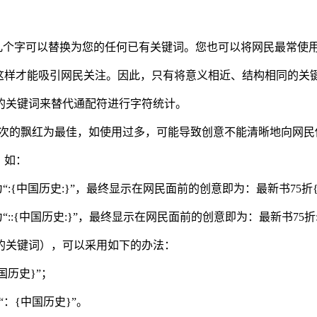
词”几个字可以替换为您的任何已有关键词。您也可以将网民最常使用
辑，这样才能吸引网民关注。因此，只有将意义相近、结构相同的
发的关键词来替代通配符进行字符统计。
1-3次的飘红为最佳，如使用过多，可能导致创意不能清晰地向网
。如：
为“:{中国历史:}”，最终显示在网民面前的创意即为：最新书75折
“::{中国历史:}”，最终显示在网民面前的创意即为：最新书75折
替换的关键词），可以采用如下的办法：
国历史}”；
：{中国历史}”。