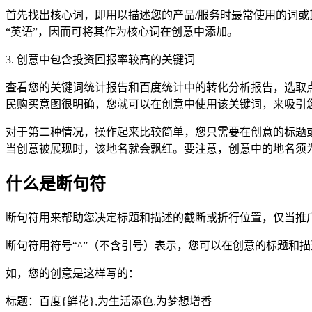
首先找出核心词，即用以描述您的产品/服务时最常使用的词或
“英语”，因而可将其作为核心词在创意中添加。
3. 创意中包含投资回报率较高的关键词
查看您的关键词统计报告和百度统计中的转化分析报告，选取点
民购买意图很明确，您就可以在创意中使用该关键词，来吸引
对于第二种情况，操作起来比较简单，您只需要在创意的标题
当创意被展现时，该地名就会飘红。要注意，创意中的地名须
什么是断句符
断句符用来帮助您决定标题和描述的截断或折行位置，仅当推
断句符用符号“^”（不含引号）表示，您可以在创意的标题和描
如，您的创意是这样写的：
标题：百度{鲜花},为生活添色,为梦想增香