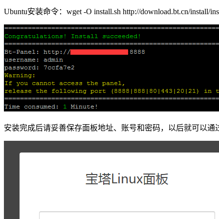
Ubuntu安装命令：wget -O install.sh http://download.bt.cn/install/insta
安装完成后请妥善保存面板地址、账号和密码，以后就可以通过