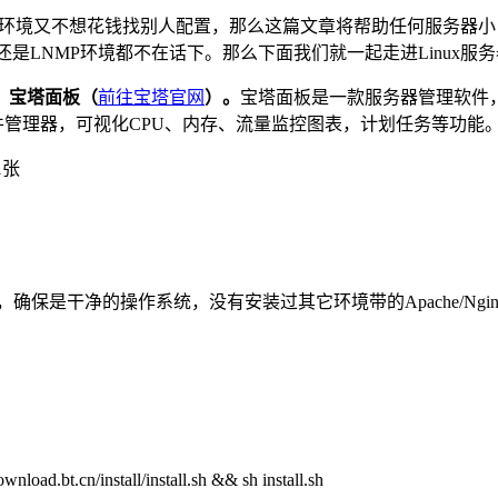
器的环境又不想花钱找别人配置，那么这篇文章将帮助任何服务器
境还是LNMP环境都不在话下。那么下面我们就一起走进Linux服
：
宝塔面板（
前往宝塔官网
）。
宝塔面板是一款服务器管理软件
件管理器，可视化CPU、内存、流量监控图表，计划任务等功能
，确保是干净的操作系统，没有安装过其它环境带的Apache/Nginx/
ad.bt.cn/install/install.sh && sh install.sh