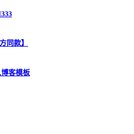
333
官方同款】
人博客模板