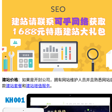
建站价格
：如果是开封公司，拥有网站维护人员并且熟悉网站后
款
建站套餐
和
建站增值服务
。