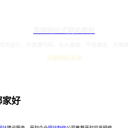
高端响应式网站模板
网页设计、开放源代码、永久使用、不限域名、不限
云服务器2折起
哪家好
网站
建设服务，开封企业
网站制作
公司推荐开封可乎网络。