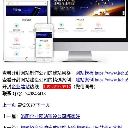
查看开封网站制作公司的建站风格：
网站模板
https://www.kehu5
查看开封网站建设公司的精选案例：
建站案例
https://www.kehu
开封
企业建站
热线：
139 2210 9517
（微信同号）
联系 Q Q
：749843418
上一页
第(2/3)页
下一页
上一篇：
洛阳企业网站建设公司哪家好
下一篇：
加盟招商宝响应式网站 招商加盟行业网站建设案例