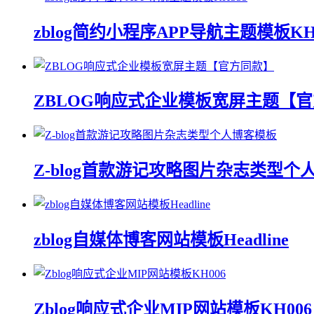
zblog简约小程序APP导航主题模板KH
ZBLOG响应式企业模板宽屏主题【
Z-blog首款游记攻略图片杂志类型个
zblog自媒体博客网站模板Headline
Zblog响应式企业MIP网站模板KH006