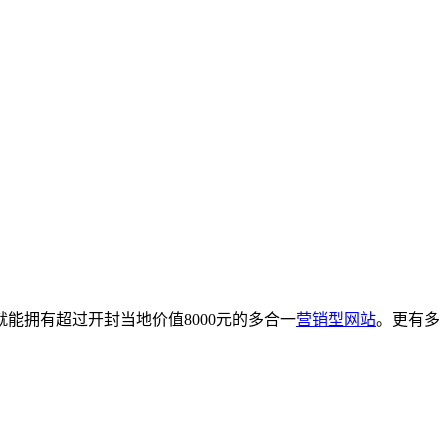
能拥有超过开封当地价值8000元的多合一
营销型网站
。更有多