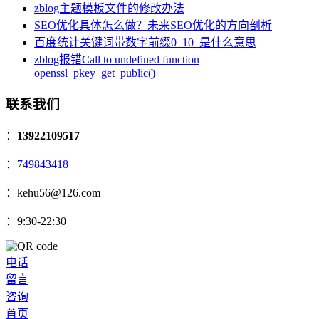
zblog主题模板文件的修改办法
SEO优化具体怎么做？未来SEO优化的方向剖析
百度统计关键词带数字前缀0_10_是什么意思
zblog报错Call to undefined function
openssl_pkey_get_public()
联系我们
：
13922109517
：
749843418
：kehu56@126.com
：9:30-22:30
电话
留言
咨询
首页