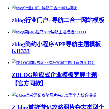
zblog行业门户+导航二合一网站模板
zblog简约小程序APP导航主题模板
KH333
ZBLOG响应式企业模板宽屏主题
【官方同款】
Z-blog首款游记攻略图片杂志类型个