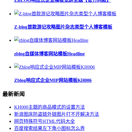
ZBLOG响应式企业模板宽屏主题【官方同款】
Z-blog首款游记攻略图片杂志类型个人博客模板
zblog自媒体博客网站模板Headline
Zblog响应式企业MIP网站模板KH006
最新新闻
KH000主题的商品模式的设置方法
新浪图床防盗链外链图片打不开解决方法
网页特殊符号HTML代码大全
百度搜索结果左下角小图标怎么弄