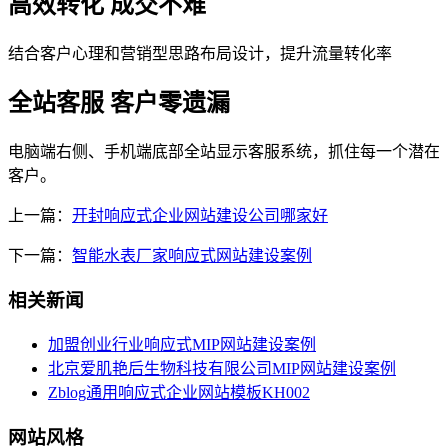
高效转化 成交不难
结合客户心理和营销型思路布局设计，提升流量转化率
全站客服 客户零遗漏
电脑端右侧、手机端底部全站显示客服系统，抓住每一个潜在
客户。
上一篇：
开封响应式企业网站建设公司哪家好
下一篇：
智能水表厂家响应式网站建设案例
相关新闻
加盟创业行业响应式MIP网站建设案例
北京爱肌艳后生物科技有限公司MIP网站建设案例
Zblog通用响应式企业网站模板KH002
网站风格