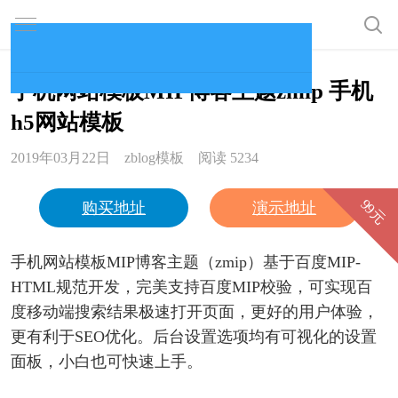
手机网站模板MIP博客主题zmip 手机
首页
h5网站模板
免费模板
2019年03月22日
zblog模板
阅读 5234
收费模板
99元
购买地址
演示地址
企业模板
手机网站模板MIP博客主题（zmip）基于百度MIP-
博客模板
HTML规范开发，完美支持百度MIP校验，可实现百
度移动端搜索结果极速打开页面，更好的用户体验，
MIP模板
更有利于SEO优化。后台设置选项均有可视化的设置
面板，小白也可快速上手。
标签聚合