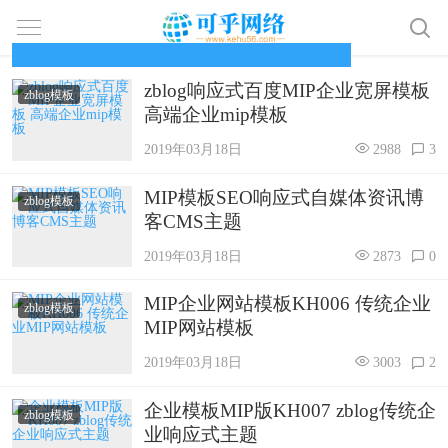
zblog响应式百度MIP企业宽屏模板
zblog模板
高端企业mip模板
首页
2019年03月18日
2988
3
免费模板
MIP模板SEO响应式自媒体资讯博
zblog模板
客CMS主题
收费模板
2019年03月18日
2873
0
企业模板
MIP企业网站模板KH006 传统企业
zblog模板
博客模板
MIP网站模板
2019年03月18日
3003
2
MIP模板
企业模板MIP版KH007 zblog传统企
zblog模板
标签聚合
业响应式主题