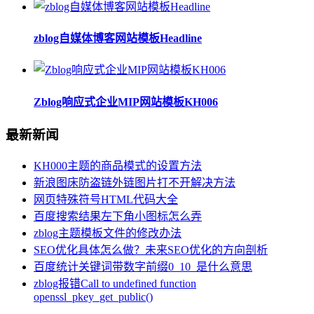
zblog自媒体博客网站模板Headline
Zblog响应式企业MIP网站模板KH006
最新新闻
KH000主题的商品模式的设置方法
新浪图床防盗链外链图片打不开解决方法
网页特殊符号HTML代码大全
百度搜索结果左下角小图标怎么弄
zblog主题模板文件的修改办法
SEO优化具体怎么做？未来SEO优化的方向剖析
百度统计关键词带数字前缀0_10_是什么意思
zblog报错Call to undefined function
openssl_pkey_get_public()