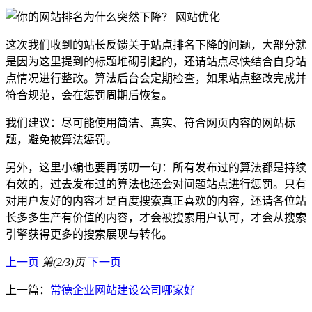
这次我们收到的站长反馈关于站点排名下降的问题，大部分就
是因为这里提到的标题堆砌引起的，还请站点尽快结合自身站
点情况进行整改。算法后台会定期检查，如果站点整改完成并
符合规范，会在惩罚周期后恢复。
我们建议：尽可能使用简洁、真实、符合网页内容的网站标
题，避免被算法惩罚。
另外，这里小编也要再唠叨一句：所有发布过的算法都是持续
有效的，过去发布过的算法也还会对问题站点进行惩罚。只有
对用户友好的内容才是百度搜索真正喜欢的内容，还请各位站
长多多生产有价值的内容，才会被搜索用户认可，才会从搜索
引擎获得更多的搜索展现与转化。
上一页
第(2/3)页
下一页
上一篇：
常德企业网站建设公司哪家好