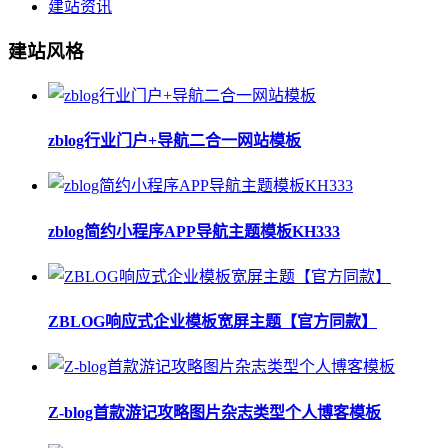
建站资讯
建站风格
zblog行业门户+导航二合一网站模板
zblog简约小程序APP导航主题模板KH333
ZBLOG响应式企业模板宽屏主题【官方同款】
Z-blog首款游记攻略图片杂志类型个人博客模板