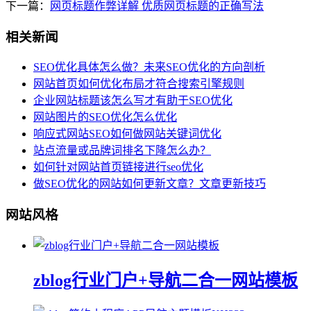
下一篇：
网页标题作弊详解 优质网页标题的正确写法
相关新闻
SEO优化具体怎么做？未来SEO优化的方向剖析
网站首页如何优化布局才符合搜索引擎规则
企业网站标题该怎么写才有助于SEO优化
网站图片的SEO优化怎么优化
响应式网站SEO如何做网站关键词优化
站点流量或品牌词排名下降怎么办？
如何针对网站首页链接进行seo优化
做SEO优化的网站如何更新文章？文章更新技巧
网站风格
zblog行业门户+导航二合一网站模板