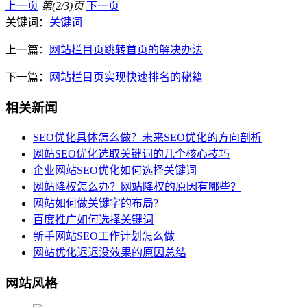
上一页
第(2/3)页
下一页
关键词：
关键词
上一篇：
网站栏目页跳转首页的解决办法
下一篇：
网站栏目页实现快速排名的秘籍
相关新闻
SEO优化具体怎么做？未来SEO优化的方向剖析
网站SEO优化选取关键词的几个核心技巧
企业网站SEO优化如何选择关键词
网站降权怎么办？网站降权的原因有哪些？
网站如何做关键字的布局?
百度推广如何选择关键词
新手网站SEO工作计划怎么做
网站优化迟迟没效果的原因总结
网站风格