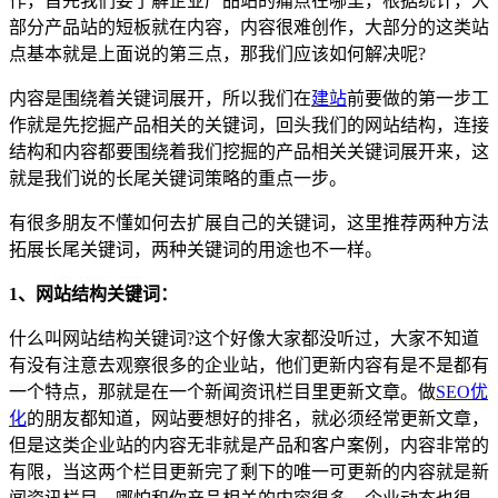
作，首先我们要了解企业产品站的痛点在哪里，根据统计，大
部分产品站的短板就在内容，内容很难创作，大部分的这类站
点基本就是上面说的第三点，那我们应该如何解决呢?
内容是围绕着关键词展开，所以我们在
建站
前要做的第一步工
作就是先挖掘产品相关的关键词，回头我们的网站结构，连接
结构和内容都要围绕着我们挖掘的产品相关关键词展开来，这
就是我们说的长尾关键词策略的重点一步。
有很多朋友不懂如何去扩展自己的关键词，这里推荐两种方法
拓展长尾关键词，两种关键词的用途也不一样。
1、网站结构关键词：
什么叫网站结构关键词?这个好像大家都没听过，大家不知道
有没有注意去观察很多的企业站，他们更新内容有是不是都有
一个特点，那就是在一个新闻资讯栏目里更新文章。做
SEO优
化
的朋友都知道，网站要想好的排名，就必须经常更新文章，
但是这类企业站的内容无非就是产品和客户案例，内容非常的
有限，当这两个栏目更新完了剩下的唯一可更新的内容就是新