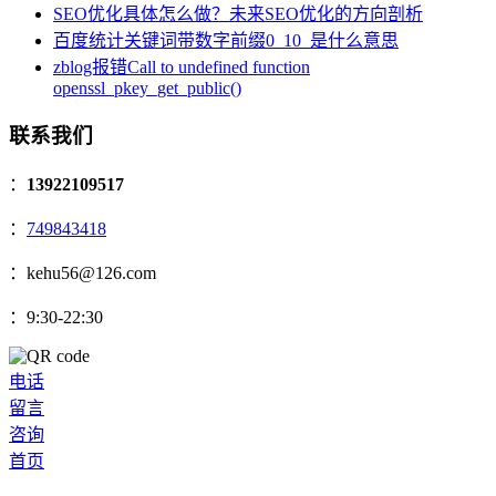
SEO优化具体怎么做？未来SEO优化的方向剖析
百度统计关键词带数字前缀0_10_是什么意思
zblog报错Call to undefined function
openssl_pkey_get_public()
联系我们
：
13922109517
：
749843418
：kehu56@126.com
：9:30-22:30
电话
留言
咨询
首页