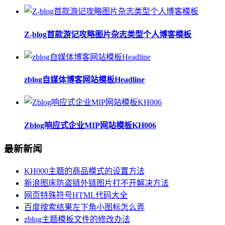
Z-blog首款游记攻略图片杂志类型个人博客模板
zblog自媒体博客网站模板Headline
Zblog响应式企业MIP网站模板KH006
最新新闻
KH000主题的商品模式的设置方法
新浪图床防盗链外链图片打不开解决方法
网页特殊符号HTML代码大全
百度搜索结果左下角小图标怎么弄
zblog主题模板文件的修改办法