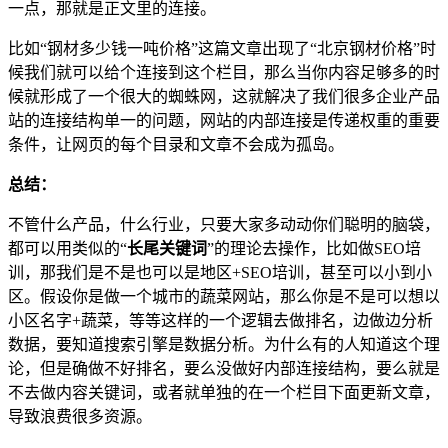
一点，那就是正文里的连接。
比如“钢材多少钱一吨价格”这篇文章出现了“北京钢材价格”时
候我们就可以给个连接到这个栏目，那么当你内容足够多的时
候就形成了一个很大的蜘蛛网，这就解决了我们很多企业产品
站的连接结构单一的问题，网站的内部连接是传递权重的重要
条件，让网页的每个目录和文章不会成为孤岛。
总结：
不管什么产品，什么行业，只要大家多动动你们聪明的脑袋，
都可以用类似的“
长尾关键词
”的理论去操作，比如做SEO培
训，那我们是不是也可以是地区+SEO培训，甚至可以小到小
区。假设你是做一个城市的蔬菜网站，那么你是不是可以想以
小区名字+蔬菜，等等这样的一个逻辑去做排名，边做边分析
数据，要知道搜索引擎是数据分析。为什么有的人知道这个理
论，但是确做不好排名，要么没做好内部连接结构，要么就是
不去做内容关键词，或者就单独的在一个栏目下面更新文章，
导致浪费很多资源。