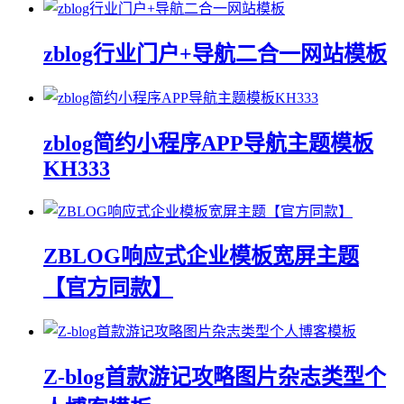
zblog行业门户+导航二合一网站模板
zblog简约小程序APP导航主题模板
KH333
ZBLOG响应式企业模板宽屏主题
【官方同款】
Z-blog首款游记攻略图片杂志类型个