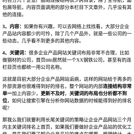
的百分九十企业产品站连接结构很少跨目录，除了主导航，面
包屑导航，内容页面调用的部分本栏目下文章外，几乎没有其
他的连接。
3、内容：
如果你有兴趣，可以去网络上找找看，大部分企业
产品站内容都少的可怜，除了几个产品外，就是一些公司的一
些动态，几乎看不到更多的其他内容。
4、关键词：
很多企业产品网站关键词布局非常不合理，比如
做钢材的公司，首页title居然就一个XX钢铁公司，甚至有的连
栏目页也都统一用公司名称。
这就是目前大部分企业产品网站诟病，这样的网站给于再多的
外部资源也很难得到好的排名，整个网站的内部
连接结构非常
单一
加上内容少，
更新不及时
，
关键词的布局也分析都不到
位
，如何让搜索引擎在分析你网站数据的时候能得到好的排名
呢?
那我么我们就要利用长尾关键词的策略让企业产品网站三个月
内主关键词排名上首页，如果我们要做好企业产品站的优化工