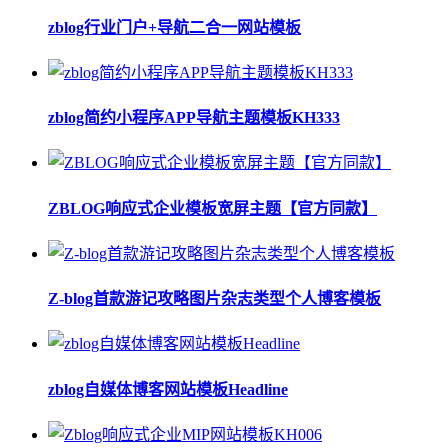
zblog行业门户+导航二合一网站模板
zblog简约小程序APP导航主题模板KH333
ZBLOG响应式企业模板宽屏主题【官方同款】
Z-blog首款游记攻略图片杂志类型个人博客模板
zblog自媒体博客网站模板Headline