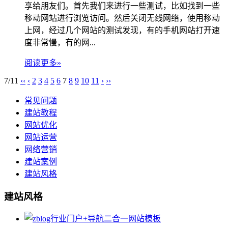
享给朋友们。首先我们来进行一些测试，比如找到一些
移动网站进行浏览访问。然后关闭无线网络，使用移动
上网，经过几个网站的测试发现，有的手机网站打开速
度非常慢，有的网...
阅读更多»
7/11
‹‹
‹
2
3
4
5
6
7
8
9
10
11
›
››
常见问题
建站教程
网站优化
网站运营
网络营销
建站案例
建站风格
建站风格