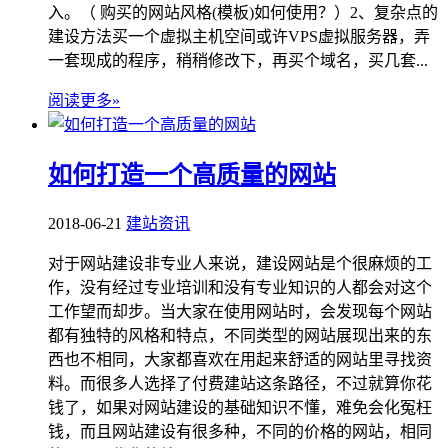
入。（ 购买的网站风格(模板)如何使用？）2、复杂点的
建设方法买一个虚拟主机空间或许VPS虚拟服务器，弄
一套现成的程序，稍稍修改下，再买个域名，买几套...
阅读更多»
如何打造一个高质量的网站
2018-06-21
建站资讯
对于网站建设非专业人来说，建设网站是个很麻烦的工
作，没有经过专业培训和没有专业知识的人都会对这个
工作望而却步。当大家在使用网站时，会发现每个网站
都有独特的风格和特点，不同类型的网站展现出来的东
西也不相同，大家都喜欢在用起来舒适的网站里寻找资
料。而很多人选择了付费建站这条路径，不过就算你花
钱了，如果对网站建设的基础知识不懂，难免会化冤枉
钱，而且网站建设有很多种，不同的价格的网站，相同