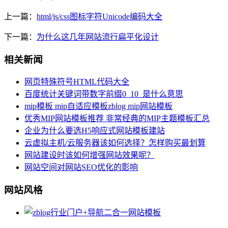
上一篇：
html/js/css图标字符Unicode编码大全
下一篇：
为什么这几年网站流行扁平化设计
相关新闻
网页特殊符号HTML代码大全
百度统计关键词带数字前缀0_10_是什么意思
mip模板 mip自适应模板zblog mip网站模板
优秀MIP网站模板推荐 非常经典的MIP主题模板汇总
企业为什么要选H5响应式网站模板建站
云虚拟主机/云服务器该如何选择？怎样购买最划算
网站建设时该如何增强网站效果呢？
网站空间对网站SEO优化的影响
网站风格