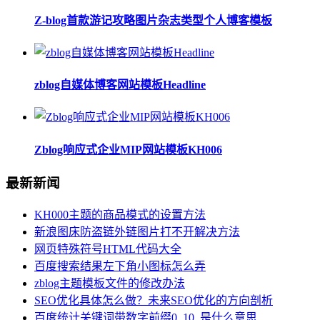
Z-blog首款游记攻略图片杂志类型个人博客模板
zblog自媒体博客网站模板Headline
Zblog响应式企业MIP网站模板KH006
最新新闻
KH000主题的商品模式的设置方法
新浪图床防盗链外链图片打不开解决方法
网页特殊符号HTML代码大全
百度搜索结果左下角小图标怎么弄
zblog主题模板文件的修改办法
SEO优化具体怎么做？未来SEO优化的方向剖析
百度统计关键词带数字前缀0_10_是什么意思