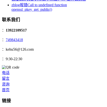
zblog报错Call to undefined function
openssl_pkey_get_public()
联系我们
：
13922109517
：
749843418
：kehu56@126.com
：9:30-22:30
电话
留言
咨询
首页
链接