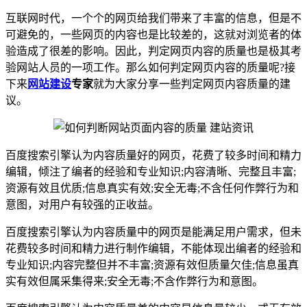
互联网时代，一个个的网页给我们带来了丰富的信息，但是不
可避免的，一些网页的内容也是比较差的，这就对浏览者的体
验造成了很差的影响。因此，判定网页内容的质量也是极其考
验网站人员的一项工作。那么如何判定网页内容的质量呢?接
下来
网站建设
专家
就为大家分享一些判定网页内容质量的建
议。
百度搜索引擎认为内容质量好的网页，花费了较多时间和精力
编辑，倾注了编者的经验和专业知识;内容清晰、完整且丰富;
资源有效且优质;信息真实有效;安全无毒;不含任何作弊行为和
意图，对用户有较强的正收益。
百度搜索引擎认为内容质量中的网页是能满足用户需求，但未
花费较多时间和精力进行制作编辑，不能体现出编者的经验和
专业知识;内容完整但并不丰富;资源有效但质量欠佳;信息虽真
实有效但属采集得来;安全无毒;不含作弊行为和意图。