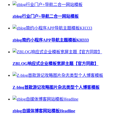
zblog行业门户+导航二合一网站模板
zblog简约小程序APP导航主题模板KH333
ZBLOG响应式企业模板宽屏主题【官方同款】
Z-blog首款游记攻略图片杂志类型个人博客模板
zblog自媒体博客网站模板Headline