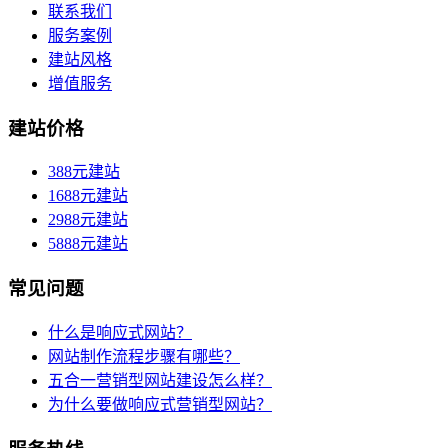
联系我们
服务案例
建站风格
增值服务
建站价格
388元建站
1688元建站
2988元建站
5888元建站
常见问题
什么是响应式网站？
网站制作流程步骤有哪些？
五合一营销型网站建设怎么样？
为什么要做响应式营销型网站？