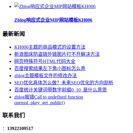
Zblog响应式企业MIP网站模板KH006
最新新闻
KH000主题的商品模式的设置方法
新浪图床防盗链外链图片打不开解决方法
网页特殊符号HTML代码大全
百度搜索结果左下角小图标怎么弄
zblog主题模板文件的修改办法
SEO优化具体怎么做？未来SEO优化的方向剖析
百度统计关键词带数字前缀0_10_是什么意思
zblog报错Call to undefined function
openssl_pkey_get_public()
联系我们
：
13922109517