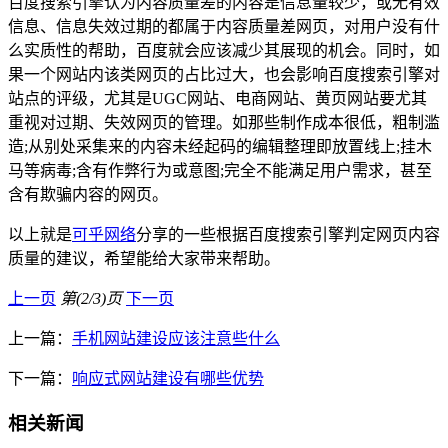
百度搜索引擎认为内容质量差的内容是信息量较少，或无有效
信息、信息失效过期的都属于内容质量差网页，对用户没有什
么实质性的帮助，百度就会应该减少其展现的机会。同时，如
果一个网站内该类网页的占比过大，也会影响百度搜索引擎对
站点的评级，尤其是UGC网站、电商网站、黄页网站要尤其
重视对过期、失效网页的管理。如那些制作成本很低，粗制滥
造;从别处采集来的内容未经起码的编辑整理即放置线上;挂木
马等病毒;含有作弊行为或意图;完全不能满足用户需求，甚至
含有欺骗内容的网页。
以上就是
可乎网络
分享的一些根据百度搜索引擎判定网页内容
质量的建议，希望能给大家带来帮助。
上一页
第(2/3)页
下一页
上一篇：
手机网站建设应该注意些什么
下一篇：
响应式网站建设有哪些优势
相关新闻