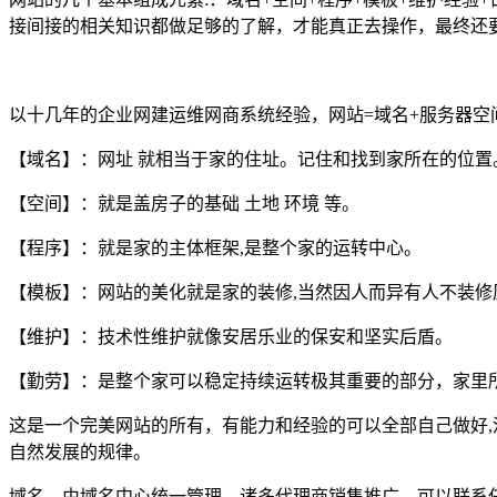
接间接的相关知识都做足够的了解，才能真正去操作，最终还
以十几年的企业网建运维网商系统经验，网站=域名+服务器空
【域名】：网址 就相当于家的住址。记住和找到家所在的位置
【空间】：就是盖房子的基础 土地 环境 等。
【程序】：就是家的主体框架,是整个家的运转中心。
【模板】：网站的美化就是家的装修,当然因人而异有人不装修
【维护】：技术性维护就像安居乐业的保安和坚实后盾。
【勤劳】：是整个家可以稳定持续运转极其重要的部分，家里
这是一个完美网站的所有，有能力和经验的可以全部自己做好,
自然发展的规律。
域名，由域名中心统一管理，诸多代理商销售推广，可以联系