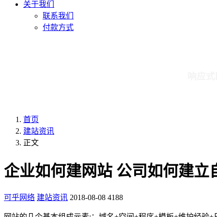
关于我们
联系我们
付款方式
响应式
首页
建站资讯
正文
企业如何建网站 公司如何建立
可乎网络
建站资讯
2018-08-08
4188
网站的几个基本组成元素:：域名+空间+程序+模板+维护经验+