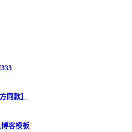
333
官方同款】
人博客模板