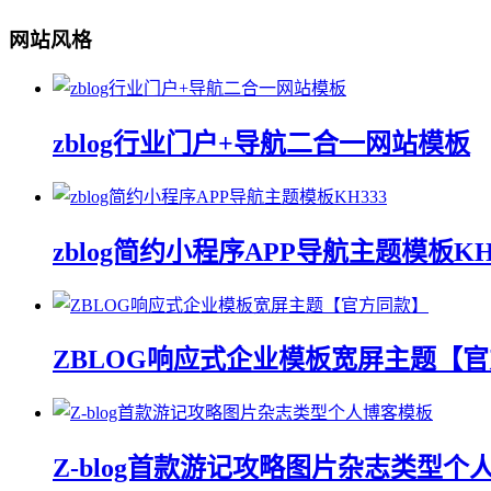
网站风格
zblog行业门户+导航二合一网站模板
zblog简约小程序APP导航主题模板KH
ZBLOG响应式企业模板宽屏主题【
Z-blog首款游记攻略图片杂志类型个