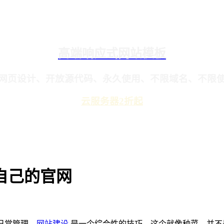
高端响应式网站模板
网页设计、开放源代码、永久使用、不限域名、不限
云服务器2折起
自己的官网
日常管理，
网站建设
是一个综合性的技巧，这个就像种菜，并不