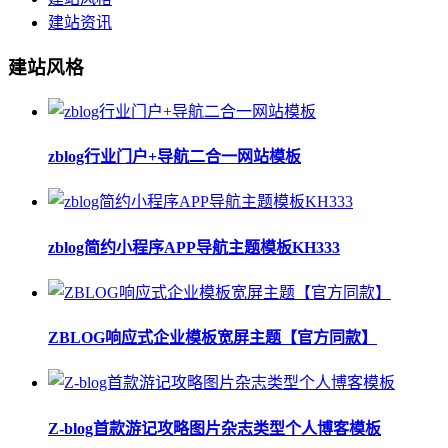
建站资讯
建站风格
zblog行业门户+导航二合一网站模板
zblog简约小程序APP导航主题模板KH333
ZBLOG响应式企业模板宽屏主题【官方同款】
Z-blog首款游记攻略图片杂志类型个人博客模板