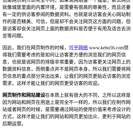
但是网页制作却完全不同，如果说网站像一个城堡，那么网页
就像城堡里面的内置环境，是需要有很高的审美性，而且还要
有一定的供访客参阅的数据资料。也就是说访客会关心网站制
作的是否精美、可信，但是却不会关注网页这方面的问题，但
是访客却会关注网页上面的数据资料是否便于有用及适合去浏
览等问题。
因此，我们在网页制作的时候，
可乎网络
www.kehu56.com觉
得我们需要考虑的是如何让访客更方便的浏览我们的网页信
息，也就是说网页的排版非常重要，因为访客更关注网页上的
数据资料信息，而侧重点并不是网页本身，所以我们需要将网
页信息的重点部分突出出来，让我们的网页更贴近访客的浏览
需求，这样才能让我们的网页更受访客的欢迎。
网页制作和网站建设
在本质上就有很大的不同，之所以这样是
因为网站和网页在用途上是完全不一样的，所以我们在制作网
站或者网页的时候，是需要通过网站的使用价值来考虑设计的
方式，这样才能让我们的网站和网页更加出众、更利于网站的
后期运营。