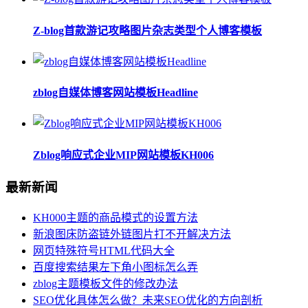
Z-blog首款游记攻略图片杂志类型个人博客模板
zblog自媒体博客网站模板Headline
Zblog响应式企业MIP网站模板KH006
最新新闻
KH000主题的商品模式的设置方法
新浪图床防盗链外链图片打不开解决方法
网页特殊符号HTML代码大全
百度搜索结果左下角小图标怎么弄
zblog主题模板文件的修改办法
SEO优化具体怎么做？未来SEO优化的方向剖析