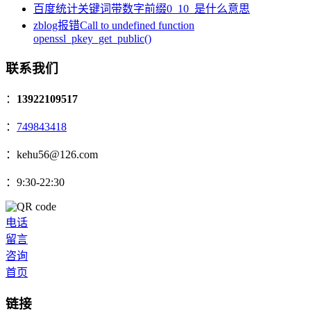
百度统计关键词带数字前缀0_10_是什么意思
zblog报错Call to undefined function
openssl_pkey_get_public()
联系我们
：
13922109517
：
749843418
：kehu56@126.com
：9:30-22:30
电话
留言
咨询
首页
链接