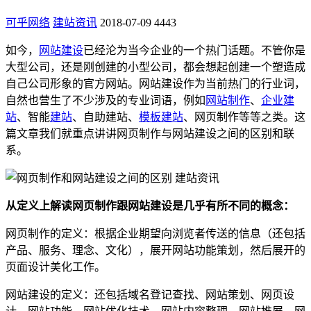
可乎网络
建站资讯
2018-07-09
4443
如今，
网站建设
已经沦为当今企业的一个热门话题。不管你是
大型公司，还是刚创建的小型公司，都会想起创建一个塑造成
自己公司形象的官方网站。网站建设作为当前热门的行业词，
自然也营生了不少涉及的专业词语，例如
网站制作
、
企业建
站
、智能
建站
、自助建站、
模板建站
、网页制作等等之类。这
篇文章我们就重点讲讲网页制作与网站建设之间的区别和联
系。
从定义上解读网页制作跟网站建设是几乎有所不同的概念：
网页制作的定义：根据企业期望向浏览者传送的信息（还包括
产品、服务、理念、文化），展开网站功能策划，然后展开的
页面设计美化工作。
网站建设的定义：还包括域名登记查找、网站策划、网页设