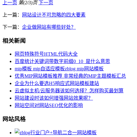
上一页
第(2/3)页
下一页
上一篇：
网站设计不可忽略的四大要素
下一篇：
企业做网站有哪些好处？
相关新闻
网页特殊符号HTML代码大全
百度统计关键词带数字前缀0_10_是什么意思
mip模板 mip自适应模板zblog mip网站模板
优秀MIP网站模板推荐 非常经典的MIP主题模板汇总
企业为什么要选H5响应式网站模板建站
云虚拟主机/云服务器该如何选择？怎样购买最划算
网站建设时该如何增强网站效果呢？
网站空间对网站SEO优化的影响
网站风格