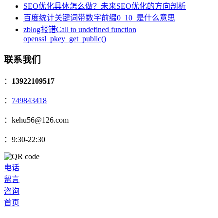
SEO优化具体怎么做？未来SEO优化的方向剖析
百度统计关键词带数字前缀0_10_是什么意思
zblog报错Call to undefined function
openssl_pkey_get_public()
联系我们
：
13922109517
：
749843418
：kehu56@126.com
：9:30-22:30
电话
留言
咨询
首页