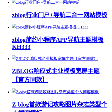
zblog行业门户+导航二合一网站模板
zblog简约小程序APP导航主题模板
KH333
ZBLOG响应式企业模板宽屏主题
【官方同款】
Z-blog首款游记攻略图片杂志类型个