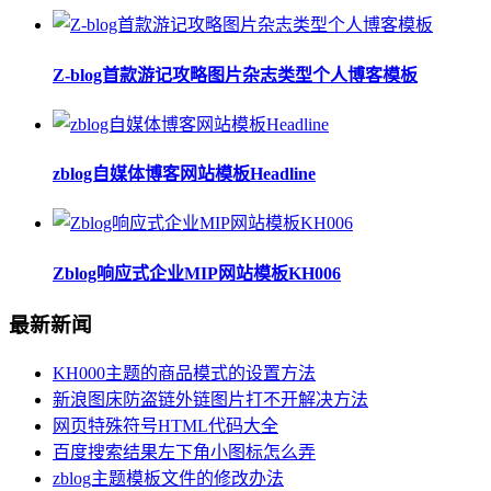
Z-blog首款游记攻略图片杂志类型个人博客模板
zblog自媒体博客网站模板Headline
Zblog响应式企业MIP网站模板KH006
最新新闻
KH000主题的商品模式的设置方法
新浪图床防盗链外链图片打不开解决方法
网页特殊符号HTML代码大全
百度搜索结果左下角小图标怎么弄
zblog主题模板文件的修改办法