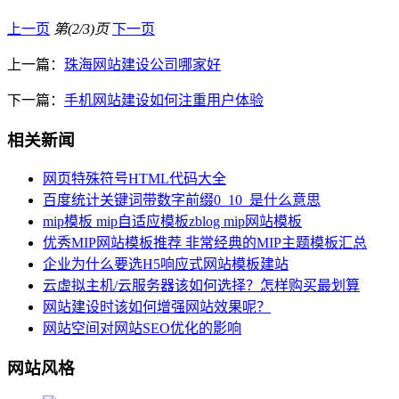
上一页
第(2/3)页
下一页
上一篇：
珠海网站建设公司哪家好
下一篇：
手机网站建设如何注重用户体验
相关新闻
网页特殊符号HTML代码大全
百度统计关键词带数字前缀0_10_是什么意思
mip模板 mip自适应模板zblog mip网站模板
优秀MIP网站模板推荐 非常经典的MIP主题模板汇总
企业为什么要选H5响应式网站模板建站
云虚拟主机/云服务器该如何选择？怎样购买最划算
网站建设时该如何增强网站效果呢？
网站空间对网站SEO优化的影响
网站风格