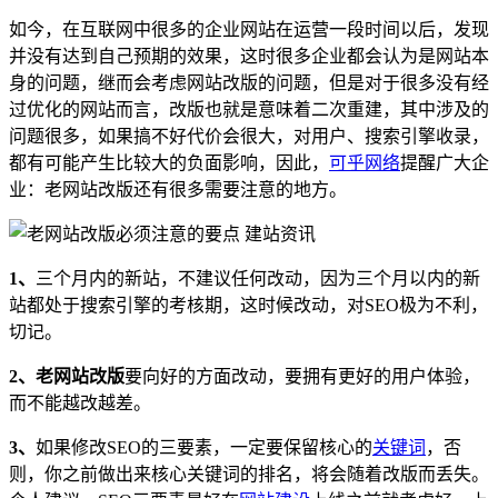
如今，在互联网中很多的企业网站在运营一段时间以后，发现
并没有达到自己预期的效果，这时很多企业都会认为是网站本
身的问题，继而会考虑网站改版的问题，但是对于很多没有经
过优化的网站而言，改版也就是意味着二次重建，其中涉及的
问题很多，如果搞不好代价会很大，对用户、搜索引擎收录，
都有可能产生比较大的负面影响，因此，
可乎网络
提醒广大企
业：老网站改版还有很多需要注意的地方。
1、
三个月内的新站，不建议任何改动，因为三个月以内的新
站都处于搜索引擎的考核期，这时候改动，对SEO极为不利，
切记。
2、
老网站改版
要向好的方面改动，要拥有更好的用户体验，
而不能越改越差。
3、
如果修改SEO的三要素，一定要保留核心的
关键词
，否
则，你之前做出来核心关键词的排名，将会随着改版而丢失。