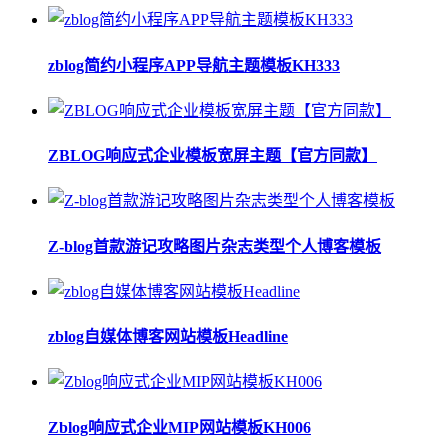
zblog简约小程序APP导航主题模板KH333
ZBLOG响应式企业模板宽屏主题【官方同款】
Z-blog首款游记攻略图片杂志类型个人博客模板
zblog自媒体博客网站模板Headline
Zblog响应式企业MIP网站模板KH006