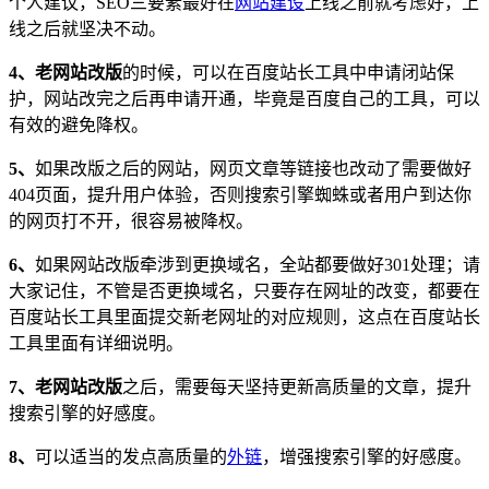
个人建议，SEO三要素最好在
网站建设
上线之前就考虑好，上
线之后就坚决不动。
4、
老网站改版
的时候，可以在百度站长工具中申请闭站保
护，网站改完之后再申请开通，毕竟是百度自己的工具，可以
有效的避免降权。
5、
如果改版之后的网站，网页文章等链接也改动了需要做好
404页面，提升用户体验，否则搜索引擎蜘蛛或者用户到达你
的网页打不开，很容易被降权。
6、
如果网站改版牵涉到更换域名，全站都要做好301处理；请
大家记住，不管是否更换域名，只要存在网址的改变，都要在
百度站长工具里面提交新老网址的对应规则，这点在百度站长
工具里面有详细说明。
7、
老网站改版
之后，需要每天坚持更新高质量的文章，提升
搜索引擎的好感度。
8、
可以适当的发点高质量的
外链
，增强搜索引擎的好感度。