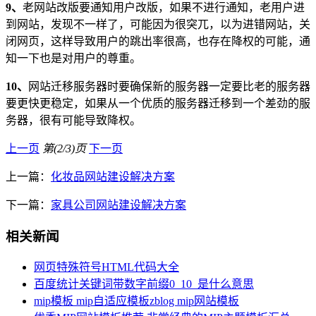
9、
老网站改版要通知用户改版，如果不进行通知，老用户进
到网站，发现不一样了，可能因为很突兀，以为进错网站，关
闭网页，这样导致用户的跳出率很高，也存在降权的可能，通
知一下也是对用户的尊重。
10、
网站迁移服务器时要确保新的服务器一定要比老的服务器
要更快更稳定，如果从一个优质的服务器迁移到一个差劲的服
务器，很有可能导致降权。
上一页
第(2/3)页
下一页
上一篇：
化妆品网站建设解决方案
下一篇：
家具公司网站建设解决方案
相关新闻
网页特殊符号HTML代码大全
百度统计关键词带数字前缀0_10_是什么意思
mip模板 mip自适应模板zblog mip网站模板