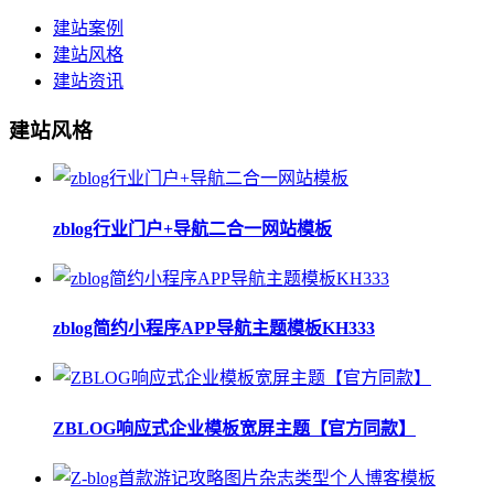
建站案例
建站风格
建站资讯
建站风格
zblog行业门户+导航二合一网站模板
zblog简约小程序APP导航主题模板KH333
ZBLOG响应式企业模板宽屏主题【官方同款】