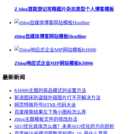
Z-blog首款游记攻略图片杂志类型个人博客模板
zblog自媒体博客网站模板Headline
Zblog响应式企业MIP网站模板KH006
最新新闻
KH000主题的商品模式的设置方法
新浪图床防盗链外链图片打不开解决方法
网页特殊符号HTML代码大全
百度搜索结果左下角小图标怎么弄
zblog主题模板文件的修改办法
SEO优化具体怎么做？未来SEO优化的方向剖析
百度统计关键词带数字前缀0_10_是什么意思