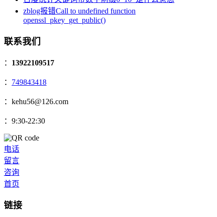
zblog报错Call to undefined function
openssl_pkey_get_public()
联系我们
：
13922109517
：
749843418
：kehu56@126.com
：9:30-22:30
电话
留言
咨询
首页
链接