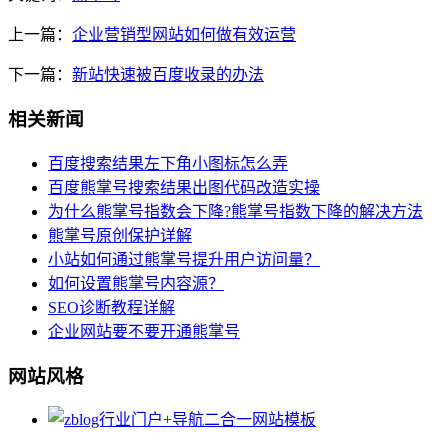
上一篇：
企业营销型网站如何做有效运营
下一篇：
新站快速被百度收录的办法
相关新闻
百度搜索结果左下角小图标怎么弄
百度熊掌号搜索结果出图代码改造实操
为什么熊掌号指数会下降?熊掌号指数下降的解决方法
熊掌号原创保护详解
小站如何通过熊掌号提升用户访问量？
如何设置熊掌号内容源？
SEO诊断教程详解
企业网站要不要开通熊掌号
网站风格