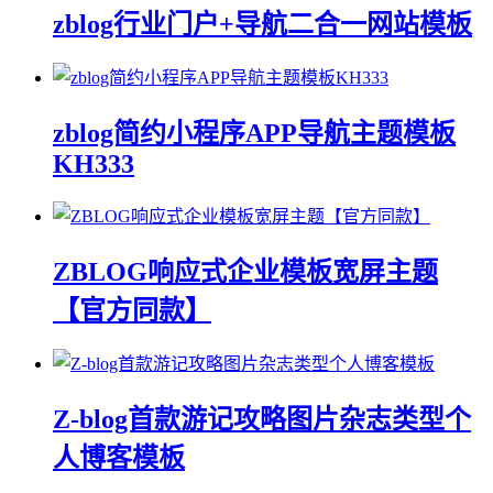
zblog行业门户+导航二合一网站模板
zblog简约小程序APP导航主题模板
KH333
ZBLOG响应式企业模板宽屏主题
【官方同款】
Z-blog首款游记攻略图片杂志类型个
人博客模板