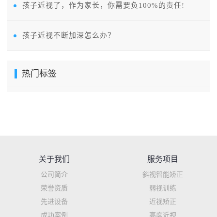
孩子近视了，作为家长，你需要负100%的责任!
孩子近视不断加深怎么办？
热门标签
关于我们
服务项目
公司简介
斜视智能矫正
荣誉资质
弱视训练
先进设备
近视矫正
成功案例
高度近视