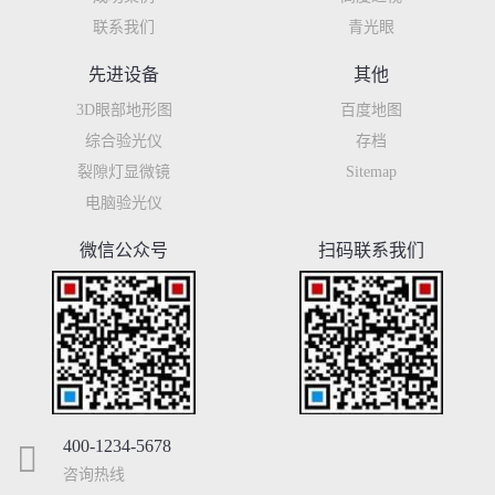
联系我们
青光眼
先进设备
其他
3D眼部地形图
百度地图
综合验光仪
存档
裂隙灯显微镜
Sitemap
电脑验光仪
微信公众号
扫码联系我们
400-1234-5678
咨询热线