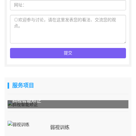
服务项目
斜视智能矫正
弱视训练