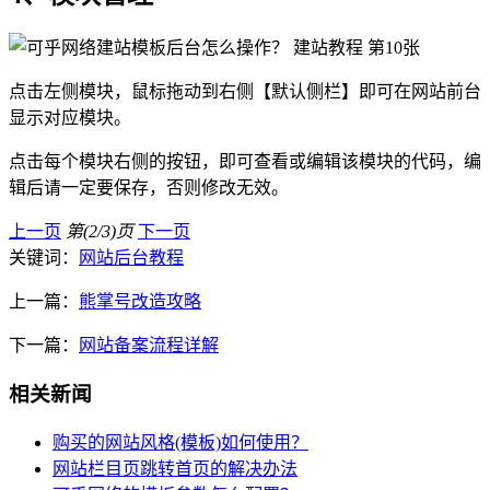
点击左侧模块，鼠标拖动到右侧【默认侧栏】即可在网站前台
显示对应模块。
点击每个模块右侧的按钮，即可查看或编辑该模块的代码，编
辑后请一定要保存，否则修改无效。
上一页
第(2/3)页
下一页
关键词：
网站后台教程
上一篇：
熊掌号改造攻略
下一篇：
网站备案流程详解
相关新闻
购买的网站风格(模板)如何使用？
网站栏目页跳转首页的解决办法