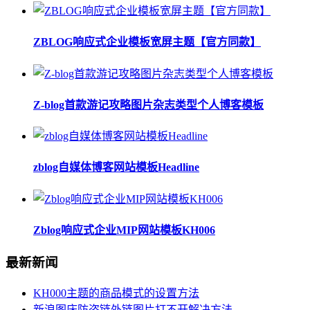
ZBLOG响应式企业模板宽屏主题【官方同款】
Z-blog首款游记攻略图片杂志类型个人博客模板
zblog自媒体博客网站模板Headline
Zblog响应式企业MIP网站模板KH006
最新新闻
KH000主题的商品模式的设置方法
新浪图床防盗链外链图片打不开解决方法