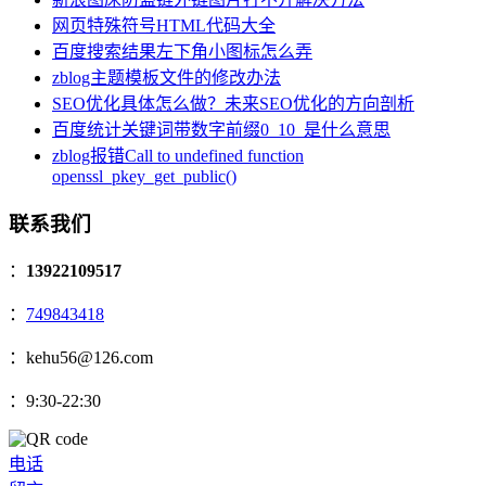
网页特殊符号HTML代码大全
百度搜索结果左下角小图标怎么弄
zblog主题模板文件的修改办法
SEO优化具体怎么做？未来SEO优化的方向剖析
百度统计关键词带数字前缀0_10_是什么意思
zblog报错Call to undefined function
openssl_pkey_get_public()
联系我们
：
13922109517
：
749843418
：kehu56@126.com
：9:30-22:30
电话