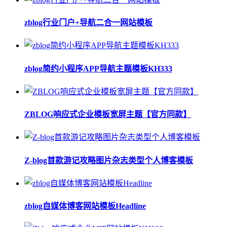
zblog行业门户+导航二合一网站模板
zblog简约小程序APP导航主题模板KH333
ZBLOG响应式企业模板宽屏主题【官方同款】
Z-blog首款游记攻略图片杂志类型个人博客模板
zblog自媒体博客网站模板Headline