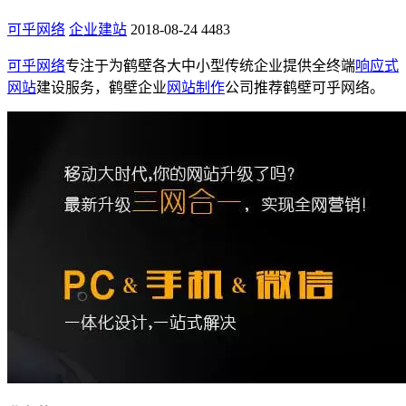
可乎网络
企业建站
2018-08-24
4483
可乎网络
专注于为鹤壁各大中小型传统企业提供全终端
响应式
网站
建设服务，鹤壁企业
网站制作
公司推荐鹤壁可乎网络。