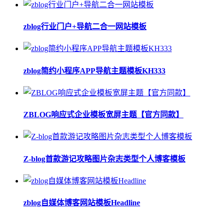
zblog行业门户+导航二合一网站模板
zblog简约小程序APP导航主题模板KH333
ZBLOG响应式企业模板宽屏主题【官方同款】
Z-blog首款游记攻略图片杂志类型个人博客模板
zblog自媒体博客网站模板Headline