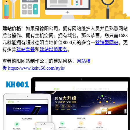
建站价格
：如果是德阳公司，拥有网站维护人员并且熟悉网站
后台操作、拥有主机空间、拥有域名，那么恭喜，您只需1688
元就能拥有超过德阳当地价值8000元的多合一
营销型网站
。更
有多款
建站套餐
和
建站增值服务
。
查看德阳网站制作公司的建站风格：
网站模
板
https://www.kehu56.com/style/