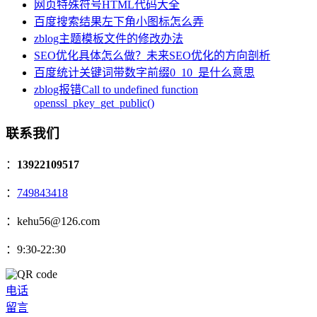
网页特殊符号HTML代码大全
百度搜索结果左下角小图标怎么弄
zblog主题模板文件的修改办法
SEO优化具体怎么做？未来SEO优化的方向剖析
百度统计关键词带数字前缀0_10_是什么意思
zblog报错Call to undefined function
openssl_pkey_get_public()
联系我们
：
13922109517
：
749843418
：kehu56@126.com
：9:30-22:30
电话
留言