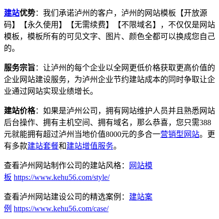
建站
优势
：我们承诺泸州的客户，泸州的网站模板【开放源
码】【永久使用】【无需续费】【不限域名】，不仅仅是网站
模板，模板所有的可见文字、图片、颜色全都可以换成您自己
的。
服务宗旨
：让泸州的每个企业以全网更低价格获取更高价值的
企业网站建设服务，为泸州企业节约建站成本的同时争取让企
业通过网站实现业绩增长。
建站价格
：如果是泸州公司，拥有网站维护人员并且熟悉网站
后台操作、拥有主机空间、拥有域名，那么恭喜，您只需388
元就能拥有超过泸州当地价值8000元的多合一
营销型网站
。更
有多款
建站套餐
和
建站增值服务
。
查看泸州网站制作公司的建站风格：
网站模
板
https://www.kehu56.com/style/
查看泸州网站建设公司的精选案例：
建站案
例
https://www.kehu56.com/case/