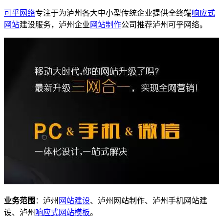
可乎网络
专注于为泸州各大中小型传统企业提供全终端
响应式
网站
建设服务，泸州企业
网站制作
公司推荐泸州可乎网络。
业务范围
：泸州
网站建设
、泸州网站制作、泸州手机网站建
设、泸州
响应式
网站模板
。