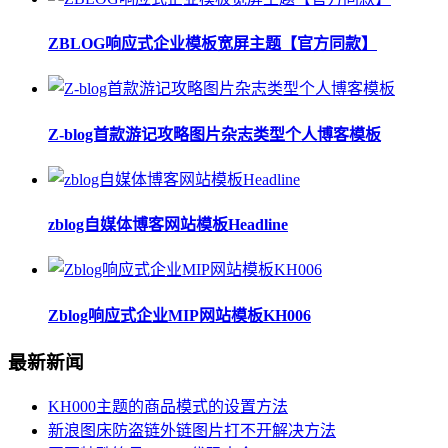
ZBLOG响应式企业模板宽屏主题【官方同款】
Z-blog首款游记攻略图片杂志类型个人博客模板
zblog自媒体博客网站模板Headline
Zblog响应式企业MIP网站模板KH006
最新新闻
KH000主题的商品模式的设置方法
新浪图床防盗链外链图片打不开解决方法