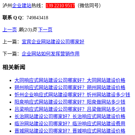
泸州
企业建站
热线：
139 2210 9517
（微信同号）
联系 Q Q
：749843418
上一页
第(2/3)页
下一页
上一篇：
宜宾企业网站建设公司哪家好
下一篇：
企业网站如何发挥营销作用
相关新闻
大同响应式网站建设公司哪家好？大同网站建设价格
朔州响应式网站建设公司哪家好？朔州网站建设价格
忻州企业响应式网站建设哪家好？忻州网站建设多少钱
阳泉响应式网站建设公司哪家好？阳泉做网站多少钱
吕梁响应式网站建设公司哪家好？吕梁做网站多少钱
长治网站建设公司哪家好？长治响应式网站建设价格
临汾网站建设公司哪家好？临汾响应式网站建设费用
晋城网站建设公司哪家好？晋城响应式网站建设价格