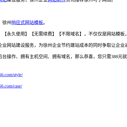
、徐州
响应式
网站模板
。
】【永久使用】【无需续费】【不限域名】，不仅仅是网站模板
企业网站建设服务，为徐州企业节约建站成本的同时争取让企业
台操作、拥有主机空间、拥有域名，那么恭喜，您只需388元就能
6.com/style/
56.com/case/