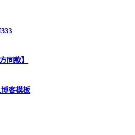
333
官方同款】
人博客模板