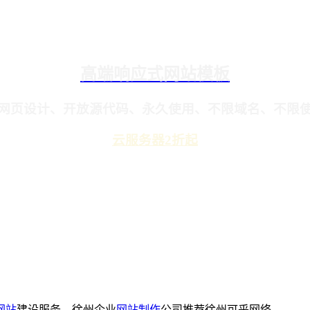
高端响应式网站模板
网页设计、开放源代码、永久使用、不限域名、不限
云服务器2折起
网站
建设服务，徐州企业
网站制作
公司推荐徐州可乎网络。