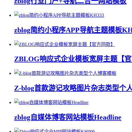
zblog行业门户+导航二合一网站模板
zblog简约小程序APP导航主题模板KH
ZBLOG响应式企业模板宽屏主题【
Z-blog首款游记攻略图片杂志类型个
zblog自媒体博客网站模板Headline