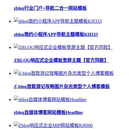
zblog行业门户+导航二合一网站模板
zblog简约小程序APP导航主题模板KH333
ZBLOG响应式企业模板宽屏主题【官方同款】
Z-blog首款游记攻略图片杂志类型个人博客模板
zblog自媒体博客网站模板Headline