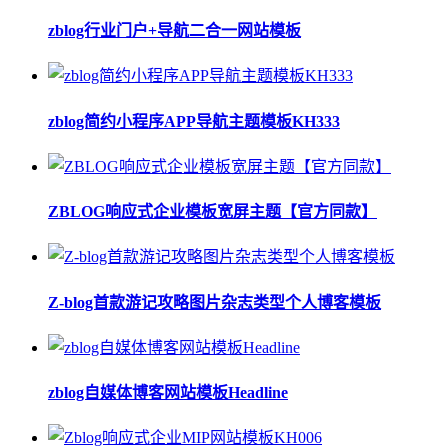
zblog行业门户+导航二合一网站模板
zblog简约小程序APP导航主题模板KH333
ZBLOG响应式企业模板宽屏主题【官方同款】
Z-blog首款游记攻略图片杂志类型个人博客模板
zblog自媒体博客网站模板Headline