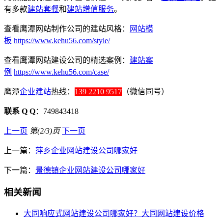
有多款
建站套餐
和
建站增值服务
。
查看鹰潭网站制作公司的建站风格：
网站模
板
https://www.kehu56.com/style/
查看鹰潭网站建设公司的精选案例：
建站案
例
https://www.kehu56.com/case/
鹰潭
企业建站
热线：
139 2210 9517
（微信同号）
联系 Q Q
：749843418
上一页
第(2/3)页
下一页
上一篇：
萍乡企业网站建设公司哪家好
下一篇：
景德镇企业网站建设公司哪家好
相关新闻
大同响应式网站建设公司哪家好？大同网站建设价格