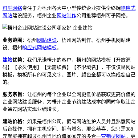
可乎网络
专注于为梧州各大中小型传统企业提供全终端
响应式
网站
建设服务，梧州企业
网站制作
公司推荐梧州可乎网络。
业务范围
：梧州
网站建设
、梧州网站制作、梧州手机网站建
设、梧州
响应式
网站模板
。
建站
优势
：我们承诺梧州的客户，梧州的网站模板【开放源
码】【永久使用】【无需续费】【不限域名】，不仅仅是网站
模板，模板所有的可见文字、图片、颜色全都可以换成您自己
的。
服务宗旨
：让梧州的每个企业以全网更低价格获取更高价值的
企业网站建设服务，为梧州企业节约建站成本的同时争取让企
业通过网站实现业绩增长。
建站价格
：如果是梧州公司，拥有网站维护人员并且熟悉网站
后台操作、拥有主机空间、拥有域名，那么恭喜，您只需388
元就能拥有超过梧州当地价值8000元的多合一
营销型网站
。更