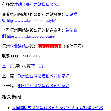
有多款
建站套餐
和
建站增值服务
。
查看梧州网站制作公司的建站风格：
网站模
板
https://www.kehu56.com/style/
查看梧州网站建设公司的精选案例：
建站案
例
https://www.kehu56.com/case/
梧州
企业建站
热线：
139 2210 9517
（微信同号）
联系 Q Q
：749843418
上一页
第(2/3)页
下一页
上一篇：
钦州企业网站建设公司哪家好
下一篇：
柳州企业网站建设公司哪家好
相关新闻
大同响应式网站建设公司哪家好？大同网站建设价格