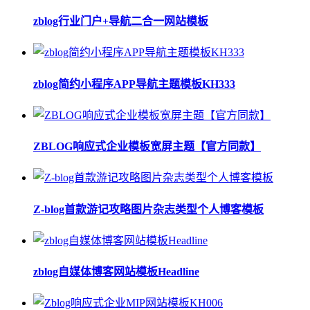
zblog行业门户+导航二合一网站模板
zblog简约小程序APP导航主题模板KH333
ZBLOG响应式企业模板宽屏主题【官方同款】
Z-blog首款游记攻略图片杂志类型个人博客模板
zblog自媒体博客网站模板Headline