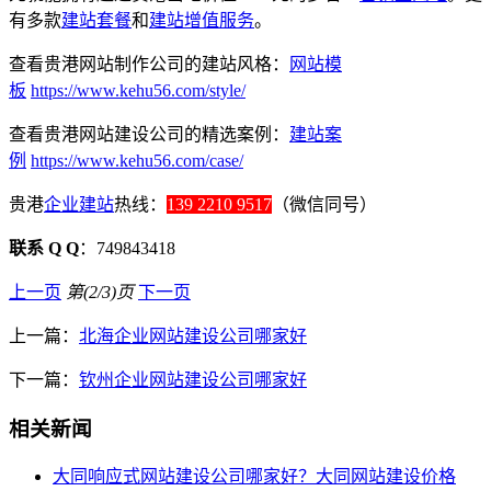
有多款
建站套餐
和
建站增值服务
。
查看贵港网站制作公司的建站风格：
网站模
板
https://www.kehu56.com/style/
查看贵港网站建设公司的精选案例：
建站案
例
https://www.kehu56.com/case/
贵港
企业建站
热线：
139 2210 9517
（微信同号）
联系 Q Q
：749843418
上一页
第(2/3)页
下一页
上一篇：
北海企业网站建设公司哪家好
下一篇：
钦州企业网站建设公司哪家好
相关新闻
大同响应式网站建设公司哪家好？大同网站建设价格