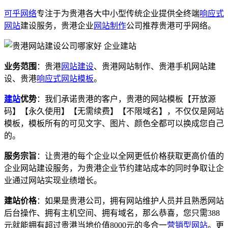
可乎网络
专注于为贵港各大中小型传统企业提供全终端
响应式
网站
建设服务，贵港企业
网站制作
公司推荐贵港可乎网络。
业务范围
：贵港
网站建设
、贵港网站制作、贵港手机网站建
设、贵港
响应式
网站模板
。
建站
优势
：我们承诺贵港的客户，贵港的网站模板【开放源
码】【永久使用】【无需续费】【不限域名】，不仅仅是网站
模板，模板所有的可见文字、图片、颜色全都可以换成您自己
的。
服务宗旨
：让贵港的每个企业以全网更低价格获取更高价值的
企业网站建设服务，为贵港企业节约建站成本的同时争取让企
业通过网站实现业绩增长。
建站价格
：如果是贵港公司，拥有网站维护人员并且熟悉网站
后台操作、拥有主机空间、拥有域名，那么恭喜，您只需388
元就能拥有超过贵港当地价值8000元的多合一
营销型网站
。更