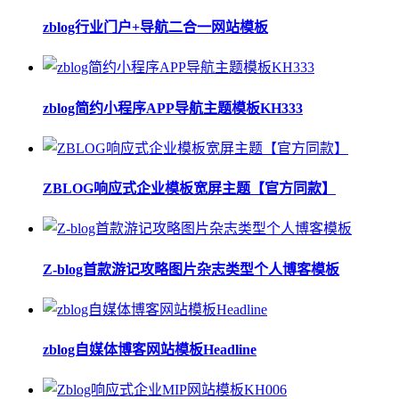
zblog行业门户+导航二合一网站模板
zblog简约小程序APP导航主题模板KH333
ZBLOG响应式企业模板宽屏主题【官方同款】
Z-blog首款游记攻略图片杂志类型个人博客模板
zblog自媒体博客网站模板Headline