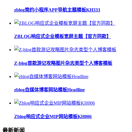
zblog简约小程序APP导航主题模板KH333
ZBLOG响应式企业模板宽屏主题【官方同款】
Z-blog首款游记攻略图片杂志类型个人博客模板
zblog自媒体博客网站模板Headline
Zblog响应式企业MIP网站模板KH006
最新新闻