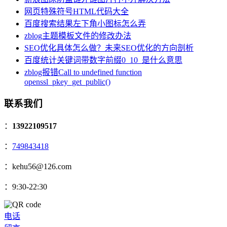
网页特殊符号HTML代码大全
百度搜索结果左下角小图标怎么弄
zblog主题模板文件的修改办法
SEO优化具体怎么做？未来SEO优化的方向剖析
百度统计关键词带数字前缀0_10_是什么意思
zblog报错Call to undefined function
openssl_pkey_get_public()
联系我们
：
13922109517
：
749843418
：kehu56@126.com
：9:30-22:30
电话