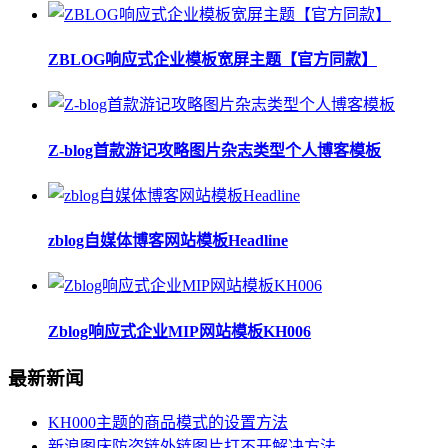
ZBLOG响应式企业模板宽屏主题【官方同款】
Z-blog首款游记攻略图片杂志类型个人博客模板
zblog自媒体博客网站模板Headline
Zblog响应式企业MIP网站模板KH006
最新新闻
KH000主题的商品模式的设置方法
新浪图床防盗链外链图片打不开解决方法