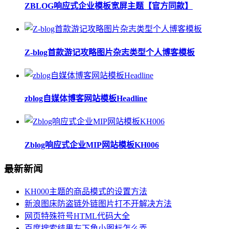
ZBLOG响应式企业模板宽屏主题【官方同款】
Z-blog首款游记攻略图片杂志类型个人博客模板
zblog自媒体博客网站模板Headline
Zblog响应式企业MIP网站模板KH006
最新新闻
KH000主题的商品模式的设置方法
新浪图床防盗链外链图片打不开解决方法
网页特殊符号HTML代码大全
百度搜索结果左下角小图标怎么弄