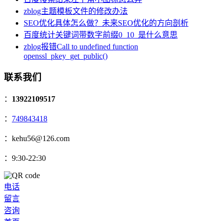
zblog主题模板文件的修改办法
SEO优化具体怎么做？未来SEO优化的方向剖析
百度统计关键词带数字前缀0_10_是什么意思
zblog报错Call to undefined function
openssl_pkey_get_public()
联系我们
：
13922109517
：
749843418
：kehu56@126.com
：9:30-22:30
电话
留言
咨询