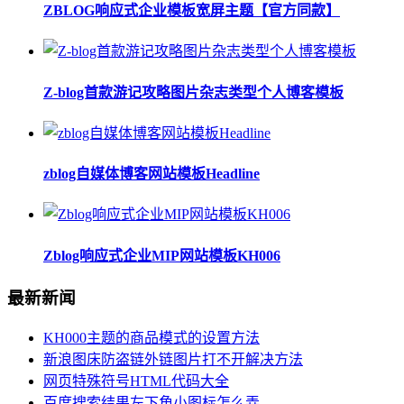
ZBLOG响应式企业模板宽屏主题【官方同款】
Z-blog首款游记攻略图片杂志类型个人博客模板
zblog自媒体博客网站模板Headline
Zblog响应式企业MIP网站模板KH006
最新新闻
KH000主题的商品模式的设置方法
新浪图床防盗链外链图片打不开解决方法
网页特殊符号HTML代码大全
百度搜索结果左下角小图标怎么弄