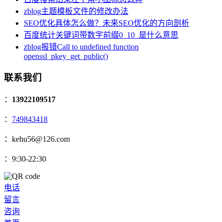
zblog主题模板文件的修改办法
SEO优化具体怎么做？未来SEO优化的方向剖析
百度统计关键词带数字前缀0_10_是什么意思
zblog报错Call to undefined function
openssl_pkey_get_public()
联系我们
：
13922109517
：
749843418
：kehu56@126.com
：9:30-22:30
电话
留言
咨询