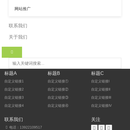
反，如果你在某...
网站推广
查看详情»
联系我们
关于我们
‹‹
1
››
搜索
标题A
标题B
标题C
自定义链接1
自定义链接①
自定义链接I
自定义链接2
自定义链接②
自定义链接II
自定义链接3
自定义链接③
自定义链接III
自定义链接4
自定义链接④
自定义链接IV
联系我们
关注
电话：13922109517