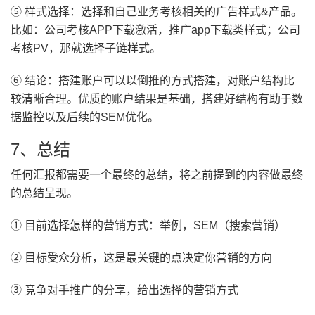
⑤ 样式选择：选择和自己业务考核相关的广告样式&产品。
比如：公司考核APP下载激活，推广app下载类样式；公司
考核PV，那就选择子链样式。
⑥ 结论：搭建账户可以以倒推的方式搭建，对账户结构比
较清晰合理。优质的账户结果是基础，搭建好结构有助于数
据监控以及后续的SEM优化。
7、总结
任何汇报都需要一个最终的总结，将之前提到的内容做最终
的总结呈现。
① 目前选择怎样的营销方式：举例，SEM（搜索营销）
② 目标受众分析，这是最关键的点决定你营销的方向
③ 竞争对手推广的分享，给出选择的营销方式