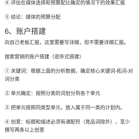
④ 评估在媒体选择和预算配比确定的情况下的效果汇报
⑤ 结论：媒体的预算分配
6、账户搭建
向自己老板汇报，这里需要写详细，但不需要详细汇报。
搜索营销的账户搭建（逆序式搭建）
① 关键词：根据上面的分析数据，确定核心关键词-拓词-对
词分类
② 单元确定：按照分类的词划分到各个单元
③ 把单元按照同类型单元，放入属于同一类的计划内。
④ 创意：标题和描述必须有通配符（竞品词除外），至少
撰写两条以上创意