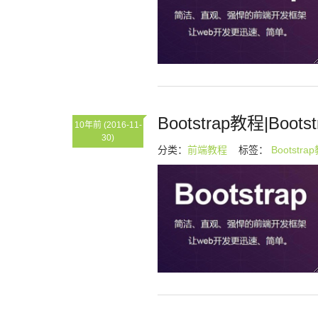
Bootstrap教程|Boo
10年前
(2016-11-
30)
分类：
前端教程
标签：
Bootstra