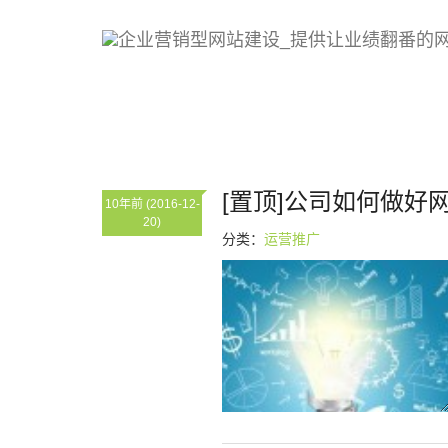
Bootstrap教程
[置顶]公司如何做好
10年前
(2016-12-
20)
分类：
运营推广