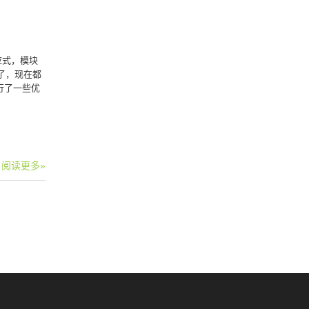
应式，模块
问了，现在都
进行了一些优
阅读更多»