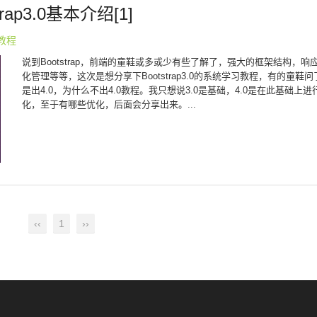
strap3.0基本介绍[1]
p教程
说到Bootstrap，前端的童鞋或多或少有些了解了，强大的框架结构，响
化管理等等，这次是想分享下Bootstrap3.0的系统学习教程，有的童鞋
是出4.0，为什么不出4.0教程。我只想说3.0是基础，4.0是在此基础上
化，至于有哪些优化，后面会分享出来。...
‹‹
1
››