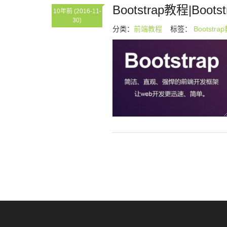
Bootstrap教程|Boot
10年前
(2016-11-
30)
分类：
前端教程
标签：
Bootstra