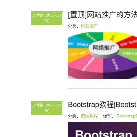
[置顶]网站推广的
10年前
(2016-12-
23)
分类：
运营推广
Bootstrap教程|Boots
10年前
(2016-12-
09)
分类：
前端教程
标签：
Bootstra