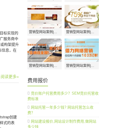
营销型网站案例|广东涂饰彩建材科技
营销型网站案例|深圳美极天使月子会所
目标实现的
广服务商中
容或构架提升
布信息，在
营销型网站案例|深圳市福兰德建材有限公司
营销型网站案例|青岛华诗丽娃
阅读更多»
费用报价
竞价账户托管费用多少？SEM竞价托管收
费标准
网站托管一年多少钱? 网站托管怎么收
费？
trap创建
网站建设报价,网站设计制作费用,做网站
同样式的表
多少钱