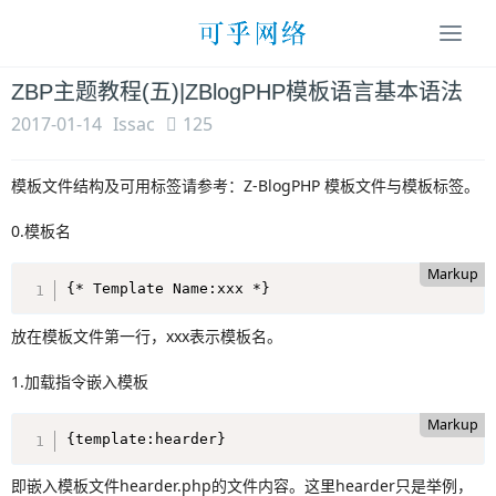
Togg
navi
ZBP主题教程(五)|ZBlogPHP模板语言基本语法
2017-01-14
Issac
125
模板文件结构及可用标签请参考：Z-BlogPHP 模板文件与模板标签。
0.模板名
Markup
{* Template Name:xxx *}
放在模板文件第一行，xxx表示模板名。
1.加载指令嵌入模板
Markup
{template:hearder}
即嵌入模板文件hearder.php的文件内容。这里hearder只是举例，