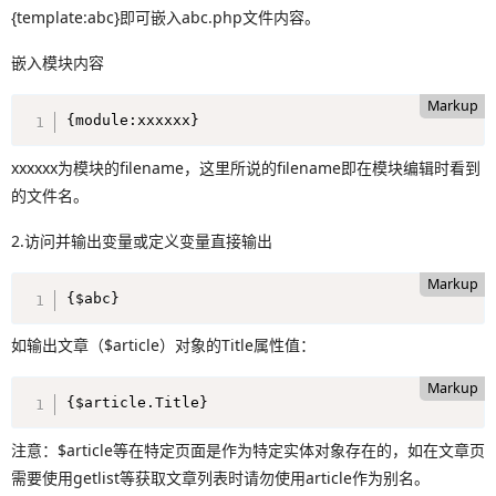
{template:abc}即可嵌入abc.php文件内容。
嵌入模块内容
Markup
{module:xxxxxx}
xxxxxx为模块的filename，这里所说的filename即在模块编辑时看到
的文件名。
2.访问并输出变量或定义变量直接输出
Markup
{$abc}
如输出文章（$article）对象的Title属性值：
Markup
{$article.Title}
注意：$article等在特定页面是作为特定实体对象存在的，如在文章页
需要使用getlist等获取文章列表时请勿使用article作为别名。