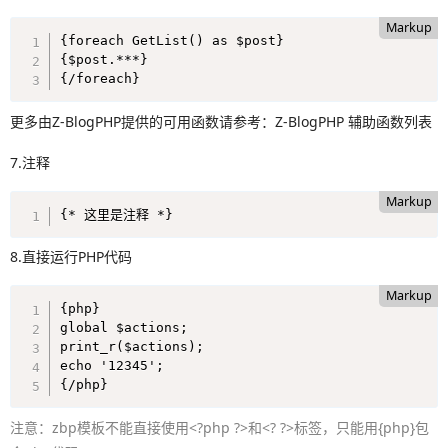
Markup
{foreach GetList() as $post}

{$post.***}

{/foreach}
更多由Z-BlogPHP提供的可用函数请参考：Z-BlogPHP 辅助函数列表
7.注释
Markup
{* 这里是注释 *}
8.直接运行PHP代码
Markup
{php} 

global $actions;

print_r($actions);

echo '12345';

{/php}
注意：zbp模板不能直接使用<?php ?>和<? ?>标签，只能用{php}包