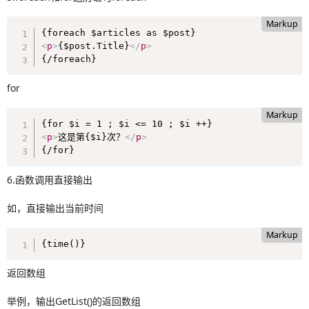
Markup
<
p
>
{$post.Title}
</
p
>
{/foreach}
for
Markup
<
p
>
这是第{$i}次？
</
p
>
{/for}
6.函数调用直接输出
如，直接输出当前时间
Markup
{time()}
返回数组
举例，输出GetList()的返回数组