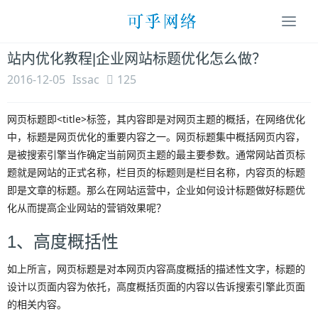
Togg
navi
站内优化教程|企业网站标题优化怎么做？
2016-12-05
Issac
125
网页标题即<title>标签，其内容即是对网页主题的概括，在网络优化
中，标题是网页优化的重要内容之一。网页标题集中概括网页内容，
是被搜索引擎当作确定当前网页主题的最主要参数。通常网站首页标
题就是网站的正式名称，栏目页的标题则是栏目名称，内容页的标题
即是文章的标题。那么在网站运营中，企业如何设计标题做好标题优
化从而提高企业网站的营销效果呢？
1、高度概括性
如上所言，网页标题是对本网页内容高度概括的描述性文字，标题的
设计以页面内容为依托，高度概括页面的内容以告诉搜索引擎此页面
的相关内容。