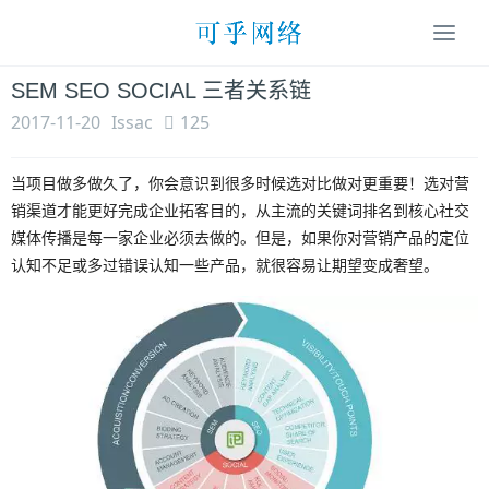
Togg
navi
SEM SEO SOCIAL 三者关系链
2017-11-20
Issac
125
当项目做多做久了，你会意识到很多时候选对比做对更重要！选对营
销渠道才能更好完成企业拓客目的，从主流的关键词排名到核心社交
媒体传播是每一家企业必须去做的。但是，如果你对营销产品的定位
认知不足或多过错误认知一些产品，就很容易让期望变成奢望。