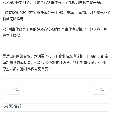
- 营销标签要明了，让整个营销事件有一个能被记住的主题来吊起
- 没有KOL PGC的带动很难成就一个成功的Social营销，因为需要种子
粉丝无脑推动
- 监测事件效果工具的好坏直接影响整个事件真实情况，但这些工具
通常比较昂贵
最后Cn+网络提醒，营销渠道和当下企业情况应该相互匹配的，别简
单粗暴抄袭成功者，也别过多依赖某种方法。别让期望过剩，也别让
愿望过期，选对比做对更重要！
上一篇
下一篇
为您推荐